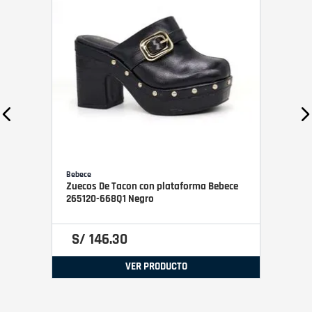
Bebece
Zuecos De Tacon con plataforma Bebece
265120-668Q1 Negro
S/
146
.
30
VER PRODUCTO