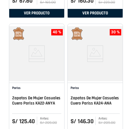
S/
67
.
60
S/
160
.
30
S/
169
.
00
S/
229
.
00
VER PRODUCTO
VER PRODUCTO
40 %
30 %
Pariss
Pariss
Zapatos De Mujer Casuales
Zapatos De Mujer Casuales
Cuero Pariss KA22-ANYA
Cuero Pariss KA24-ANA
S/
125
.
40
S/
146
.
30
S/
209
.
00
S/
209
.
00