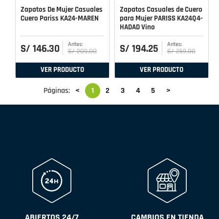
Zapatos De Mujer Casuales
Zapatos Casuales de Cuero
Cuero Pariss KA24-MAREN
para Mujer PARISS KA24Q4-
HADAD Vino
S/
146
.
30
S/
194
.
25
S/
209
.
00
S/
259
.
00
VER PRODUCTO
VER PRODUCTO
Páginas:
<
1
2
3
4
5
>
ABIERTOS 24/7
CAMBIOS EN TIENDA