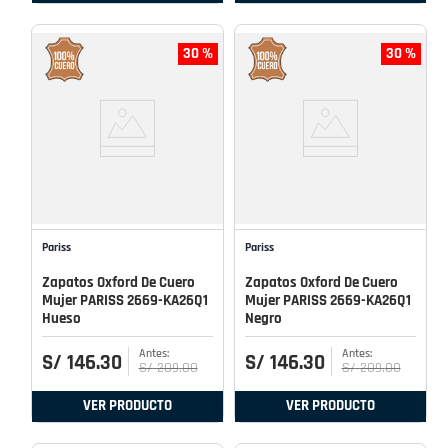
30 %
30 %
Pariss
Pariss
Zapatos Oxford De Cuero
Zapatos Oxford De Cuero
Mujer PARISS 2669-KA26Q1
Mujer PARISS 2669-KA26Q1
Hueso
Negro
S/
146
.
30
S/
146
.
30
S/
209
.
00
S/
209
.
00
VER PRODUCTO
VER PRODUCTO