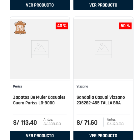
VER PRODUCTO
VER PRODUCTO
40 %
60 %
Pariss
Vizzano
Zapatos De Mujer Casuales
Sandalia Casual Vizzano
Cuero Pariss LO-9000
236282-455 TALLA BRA
S/
113
.
40
S/
71
.
60
S/
189
.
00
S/
179
.
00
VER PRODUCTO
VER PRODUCTO