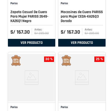
Pariss
Pariss
Zapato Casual De Cuero
Mocasines de Cuero PARISS
Para Mujer PARISS 2649-
para Mujer CEDA-KA26Q3
KA26Q1 Negro
Dorado
S/
167
.
30
S/
167
.
30
S/
239
.
00
S/
239
.
00
VER PRODUCTO
VER PRODUCTO
30 %
25 %
Pariss
Pariss