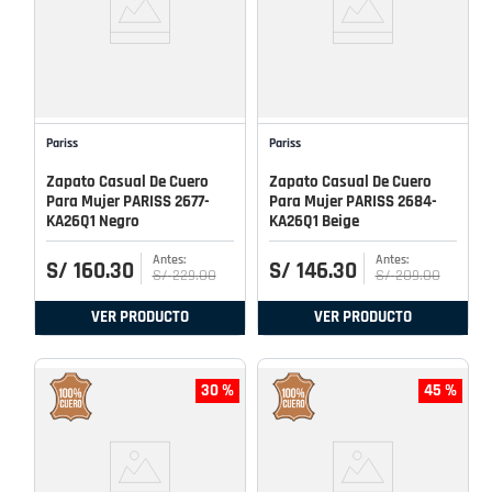
Pariss
Pariss
Zapato Casual De Cuero
Zapato Casual De Cuero
Para Mujer PARISS 2677-
Para Mujer PARISS 2684-
KA26Q1 Negro
KA26Q1 Beige
S/
160
.
30
S/
146
.
30
S/
229
.
00
S/
209
.
00
VER PRODUCTO
VER PRODUCTO
30 %
45 %