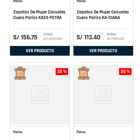
Pariss
Pariss
Zapatos De Mujer Casuales
Zapatos De Mujer Casuales
Cuero Pariss KA24-PETRA
Cuero Pariss KA-CIANA
S/
156
.
75
S/
113
.
40
S/
209
.
00
S/
189
.
00
VER PRODUCTO
VER PRODUCTO
25 %
30 %
Pariss
Pariss