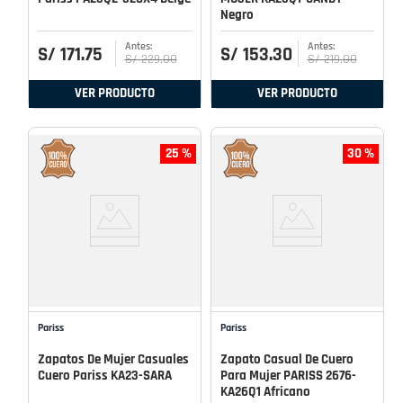
Negro
S/
171
.
75
S/
153
.
30
S/
229
.
00
S/
219
.
00
VER PRODUCTO
VER PRODUCTO
25 %
30 %
Pariss
Pariss
Zapatos De Mujer Casuales
Zapato Casual De Cuero
Cuero Pariss KA23-SARA
Para Mujer PARISS 2676-
KA26Q1 Africano