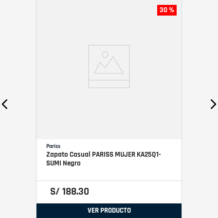
30 %
Pariss
Zapato Casual PARISS MUJER KA25Q1-
SUMI Negro
S/
188
.
30
VER PRODUCTO