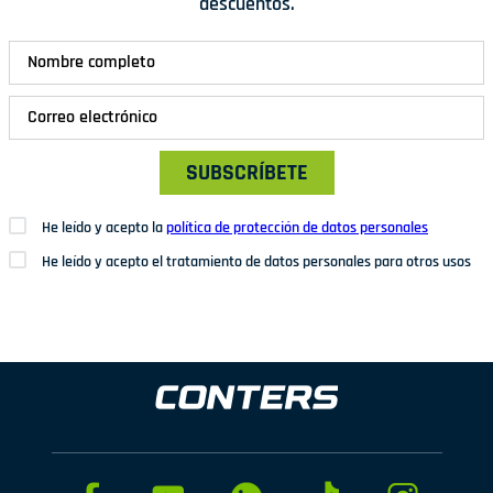
descuentos.
SUBSCRÍBETE
He leído y acepto la
política de protección de datos personales
He leído y acepto el tratamiento de datos personales para otros usos