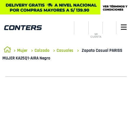
MI
CUENTA
Mujer
Calzado
Casuales
Zapato Casual PARISS
MUJER KA25Q1-AIRA Negro