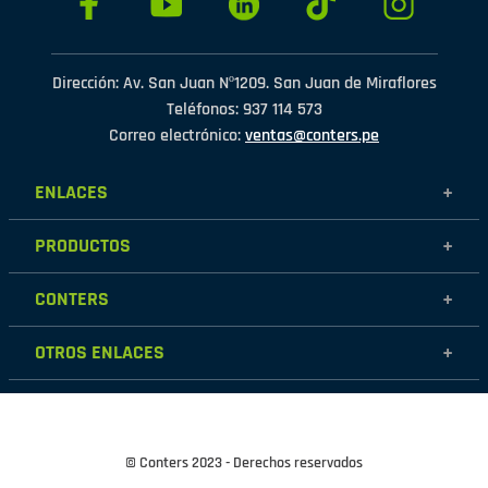
Dirección: Av. San Juan Nº1209. San Juan de Miraflores
Teléfonos: 937 114 573
Correo electrónico:
ventas@conters.pe
ENLACES
+
Mujer
PRODUCTOS
+
Hombre
Calzados
Niños
CONTERS
+
Zapatillas
Outlet
Nosotros
Accesorios
OTROS ENLACES
+
Contáctanos
Destacados
Políticas de garantía
Tiendas
Políticas de protección de datos personales
Términos y condiciones
© Conters 2023 - Derechos reservados
Cambios y devoluciones