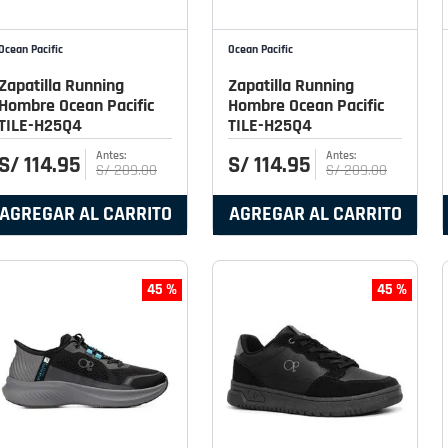
Ocean Pacific
Ocean Pacific
Zapatilla Running
Zapatilla Running
Hombre Ocean Pacific
Hombre Ocean Pacific
TILE-H25Q4
TILE-H25Q4
S/
114
.
95
S/
114
.
95
S/
209
.
00
S/
209
.
00
AGREGAR AL CARRITO
AGREGAR AL CARRITO
45 %
45 %