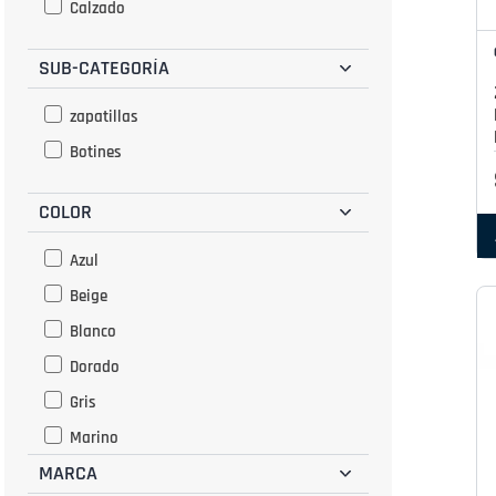
Calzado
SUB-CATEGORÍA
zapatillas
Botines
COLOR
Azul
Beige
Blanco
Dorado
Gris
Marino
MARCA
Naranja