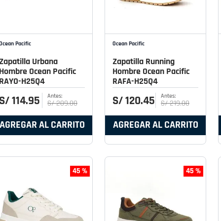
Ocean Pacific
Ocean Pacific
Zapatilla Urbana
Zapatilla Running
Hombre Ocean Pacific
Hombre Ocean Pacific
RAYO-H25Q4
RAFA-H25Q4
S/
114
.
95
S/
120
.
45
S/
209
.
00
S/
219
.
00
AGREGAR AL CARRITO
AGREGAR AL CARRITO
45 %
45 %