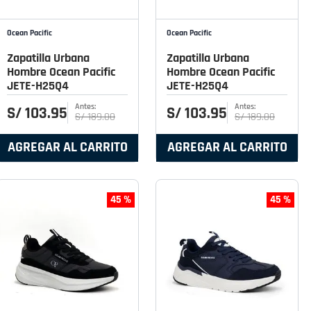
Ocean Pacific
Ocean Pacific
Zapatilla Urbana
Zapatilla Urbana
Hombre Ocean Pacific
Hombre Ocean Pacific
JETE-H25Q4
JETE-H25Q4
S/
103
.
95
S/
103
.
95
S/
189
.
00
S/
189
.
00
AGREGAR AL CARRITO
AGREGAR AL CARRITO
45 %
45 %