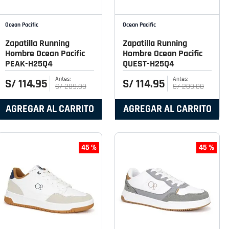
Ocean Pacific
Ocean Pacific
Zapatilla Running
Zapatilla Running
Hombre Ocean Pacific
Hombre Ocean Pacific
PEAK-H25Q4
QUEST-H25Q4
S/
114
.
95
S/
114
.
95
S/
209
.
00
S/
209
.
00
AGREGAR AL CARRITO
AGREGAR AL CARRITO
45 %
45 %