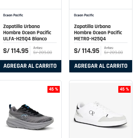
Ocean Pacific
Ocean Pacific
Zapatilla Urbana
Zapatilla Urbana
Hombre Ocean Pacific
Hombre Ocean Pacific
ULFA-H25Q4 Blanco
METRO-H25Q4
S/
114
.
95
S/
114
.
95
S/
209
.
00
S/
209
.
00
AGREGAR AL CARRITO
AGREGAR AL CARRITO
45 %
45 %