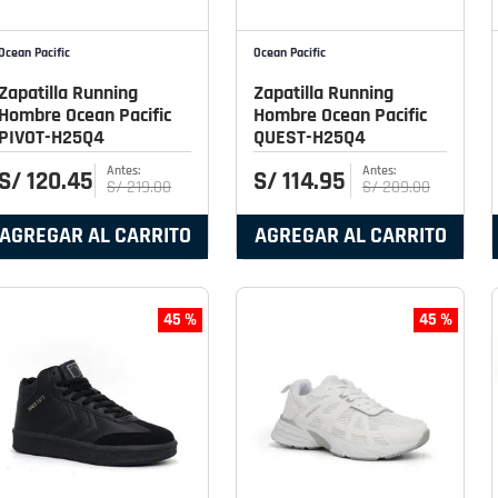
Ocean Pacific
Ocean Pacific
Zapatilla Running
Zapatilla Running
Hombre Ocean Pacific
Hombre Ocean Pacific
PIVOT-H25Q4
QUEST-H25Q4
S/
120
.
45
S/
114
.
95
S/
219
.
00
S/
209
.
00
AGREGAR AL CARRITO
AGREGAR AL CARRITO
45 %
45 %