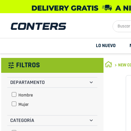
Buscar aq
LO NUEVO
FILTROS
NEW CO
DEPARTAMENTO
Hombre
Mujer
CATEGORÍA