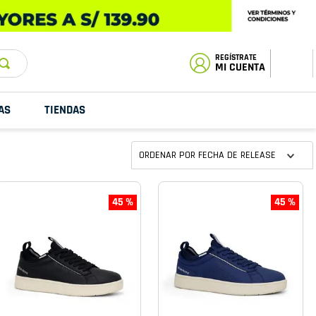
ESTADO DE
TU PEDIDO
MI CUENTA
AS
TIENDAS
ORDENAR POR
FECHA DE RELEASE
45 %
45 %