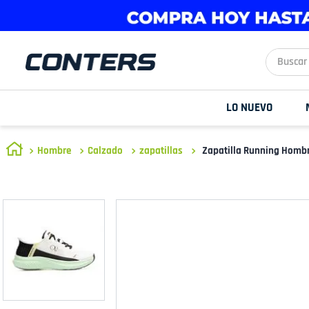
Buscar aq
LO NUEVO
Hombre
Calzado
zapatillas
Zapatilla Running Hombr