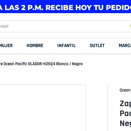
uí
MUJER
HOMBRE
INFANTIL
OUTLET
MARC
e Ocean Pacific GLADOR-H25Q4 Blanco / Negro
Ocean 
Za
Pa
Ne