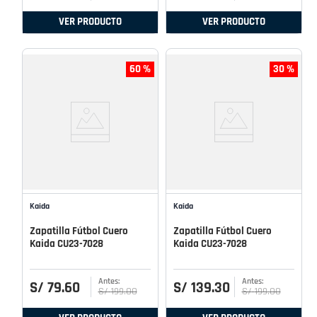
VER PRODUCTO
VER PRODUCTO
60 %
30 %
Kaida
Kaida
Zapatilla Fútbol Cuero
Zapatilla Fútbol Cuero
Kaida CU23-7028
Kaida CU23-7028
S/
79
.
60
S/
139
.
30
S/
199
.
00
S/
199
.
00