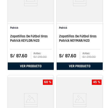
Patrick
Patrick
Zapatillas De Fútbol Gras
Zapatillas De Fútbol Gras
Patrick KEYLOR/H23
Patrick NEYMAR/H23
S/
87
.
60
S/
87
.
60
S/
219
.
00
S/
219
.
00
VER PRODUCTO
VER PRODUCTO
60 %
45 %