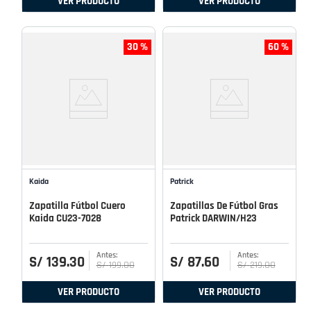
VER PRODUCTO
VER PRODUCTO
30 %
60 %
Kaida
Patrick
Zapatilla Fútbol Cuero
Zapatillas De Fútbol Gras
Kaida CU23-7028
Patrick DARWIN/H23
S/
139
.
30
S/
87
.
60
S/
199
.
00
S/
219
.
00
VER PRODUCTO
VER PRODUCTO