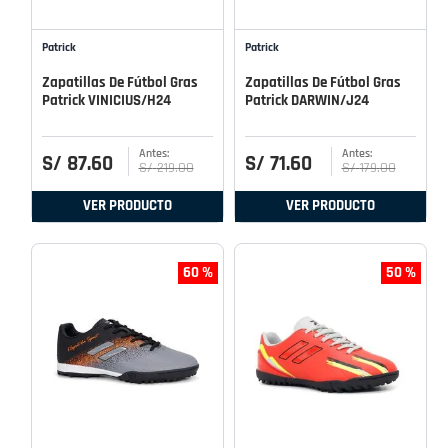
Patrick
Patrick
Zapatillas De Fútbol Gras
Zapatillas De Fútbol Gras
Patrick VINICIUS/H24
Patrick DARWIN/J24
S/
87
.
60
S/
71
.
60
S/
219
.
00
S/
179
.
00
VER PRODUCTO
VER PRODUCTO
60 %
50 %