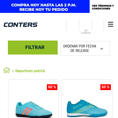
MI
CUENTA
ORDENAR POR
FECHA
FILTRAR
DE RELEASE
Deportivas patrick
60 %
60 %