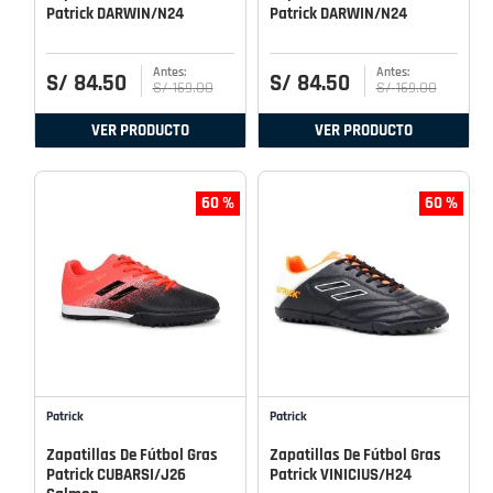
Patrick DARWIN/N24
Patrick DARWIN/N24
S/
84
.
50
S/
84
.
50
S/
169
.
00
S/
169
.
00
VER PRODUCTO
VER PRODUCTO
60 %
60 %
Patrick
Patrick
Zapatillas De Fútbol Gras
Zapatillas De Fútbol Gras
Patrick CUBARSI/J26
Patrick VINICIUS/H24