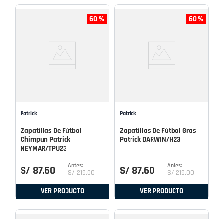
60 %
60 %
Patrick
Patrick
Zapatillas De Fútbol
Zapatillas De Fútbol Gras
Chimpun Patrick
Patrick DARWIN/H23
NEYMAR/TPU23
S/
87
.
60
S/
87
.
60
S/
219
.
00
S/
219
.
00
VER PRODUCTO
VER PRODUCTO