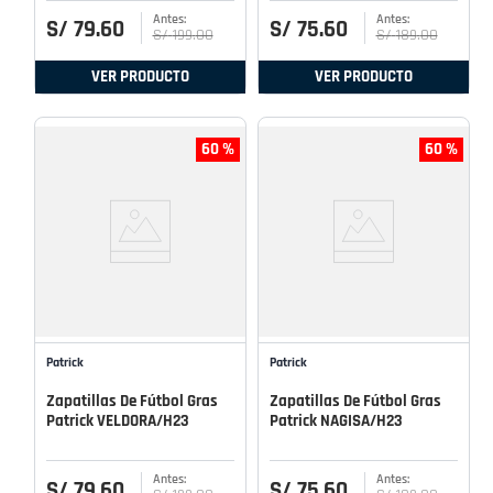
S/
79
.
60
S/
75
.
60
S/
199
.
00
S/
189
.
00
VER PRODUCTO
VER PRODUCTO
60 %
60 %
Patrick
Patrick
Zapatillas De Fútbol Gras
Zapatillas De Fútbol Gras
Patrick VELDORA/H23
Patrick NAGISA/H23
S/
79
.
60
S/
75
.
60