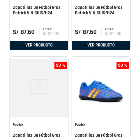
Zapatillas De Fútbol Gras
Zapatillas De Fútbol Gras
Patrick VINICIUS/H24
Patrick VINICIUS/H24
S/
87
.
60
S/
87
.
60
S/
219
.
00
S/
219
.
00
VER PRODUCTO
VER PRODUCTO
50 %
50 %
Patrick
Patrick
Zapatillas De Fútbol Gras
Zapatillas De Fútbol Gras