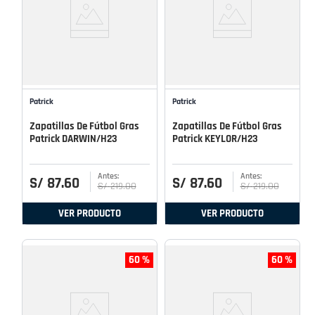
Patrick
Patrick
Zapatillas De Fútbol Gras
Zapatillas De Fútbol Gras
Patrick DARWIN/H23
Patrick KEYLOR/H23
S/
87
.
60
S/
87
.
60
S/
219
.
00
S/
219
.
00
VER PRODUCTO
VER PRODUCTO
60 %
60 %