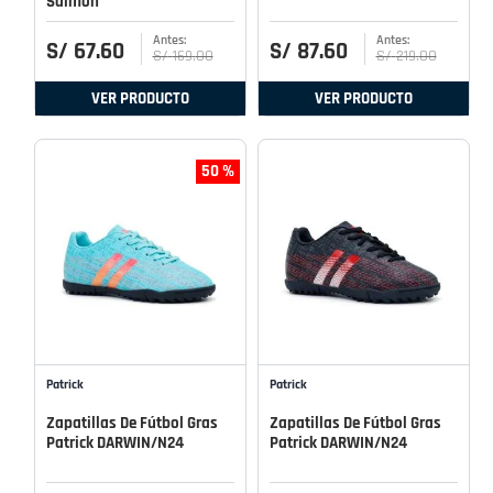
Salmon
S/
67
.
60
S/
87
.
60
S/
169
.
00
S/
219
.
00
VER PRODUCTO
VER PRODUCTO
50 %
Patrick
Patrick
Zapatillas De Fútbol Gras
Zapatillas De Fútbol Gras
Patrick DARWIN/N24
Patrick DARWIN/N24