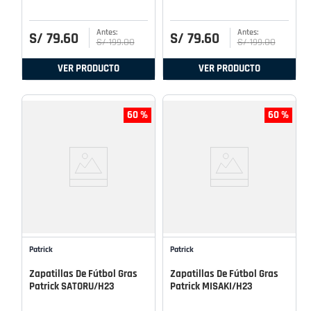
S/
79
.
60
S/
79
.
60
S/
199
.
00
S/
199
.
00
VER PRODUCTO
VER PRODUCTO
60 %
60 %
Patrick
Patrick
Zapatillas De Fútbol Gras
Zapatillas De Fútbol Gras
Patrick SATORU/H23
Patrick MISAKI/H23