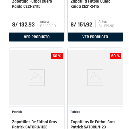
Zapatilla Fútbol Cuero
Zapatilla Fútbol Cuero
Kaida CE21-2415
Kaida CE21-2415
S/
132
.
93
S/
151
.
92
S/
189
.
90
S/
189
.
90
VER PRODUCTO
VER PRODUCTO
60 %
60 %
Patrick
Patrick
Zapatillas De Fútbol Gras
Zapatillas De Fútbol Gras
Patrick SATORU/H23
Patrick SATORU/H23