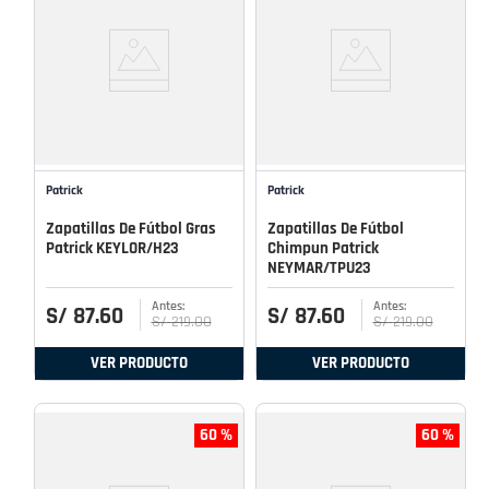
Patrick
Patrick
Zapatillas De Fútbol Gras
Zapatillas De Fútbol
Patrick KEYLOR/H23
Chimpun Patrick
NEYMAR/TPU23
S/
87
.
60
S/
87
.
60
S/
219
.
00
S/
219
.
00
VER PRODUCTO
VER PRODUCTO
60 %
60 %