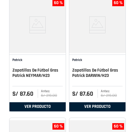
60 %
60 %
Patrick
Patrick
Zapatillas De Fútbol Gras
Zapatillas De Fútbol Gras
Patrick NEYMAR/H23
Patrick DARWIN/H23
S/
87
.
60
S/
87
.
60
S/
219
.
00
S/
219
.
00
VER PRODUCTO
VER PRODUCTO
60 %
60 %