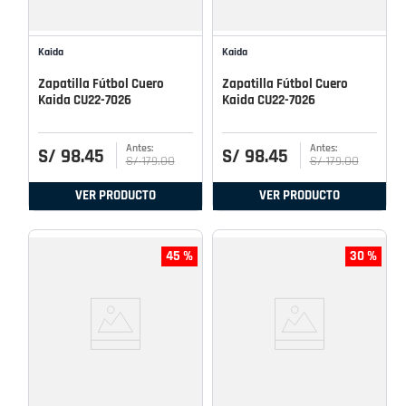
Kaida
Kaida
Zapatilla Fútbol Cuero
Zapatilla Fútbol Cuero
Kaida CU22-7026
Kaida CU22-7026
S/
98
.
45
S/
98
.
45
S/
179
.
00
S/
179
.
00
VER PRODUCTO
VER PRODUCTO
45 %
30 %