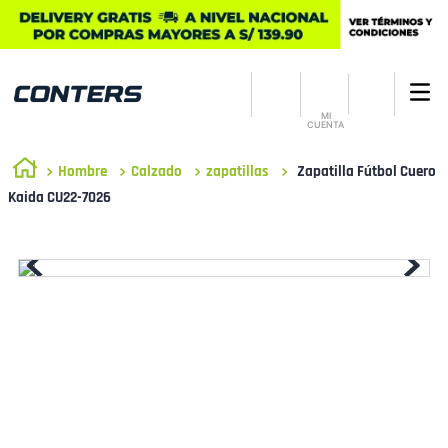
MI
CUENTA
Hombre
Calzado
zapatillas
Zapatilla Fútbol Cuero
Kaida CU22-7026