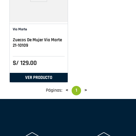
Via Marte
Zuecos De Mujer Via Marte
21-10109
S/
129
.
00
VER PRODUCTO
Páginas:
<
1
>