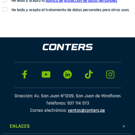
He leído y acepto la
política de protección de datos personales
He leído y acepto el tratamiento de datos personales para otros usos
Dirección: Av. San Juan Nº1209. San Juan de Miraflores
Teléfonos: 937 114 573
Correo electrónico:
ventas@conters.pe
ENLACES
+
Mujer