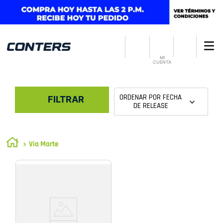
MI
CUENTA
ORDENAR POR
FECHA
FILTRAR
DE RELEASE
Via Marte