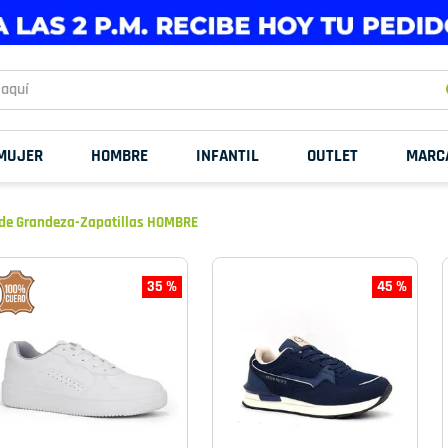
uí
MUJER
HOMBRE
INFANTIL
OUTLET
MARC
de Grandeza-Zapatillas HOMBRE
35 %
45 %