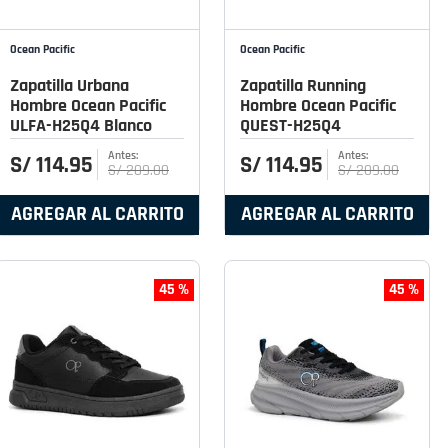
Ocean Pacific
Ocean Pacific
Zapatilla Urbana
Zapatilla Running
Hombre Ocean Pacific
Hombre Ocean Pacific
ULFA-H25Q4 Blanco
QUEST-H25Q4
S/
114
.
95
S/
114
.
95
S/
209
.
00
S/
209
.
00
AGREGAR AL CARRITO
AGREGAR AL CARRITO
45 %
45 %