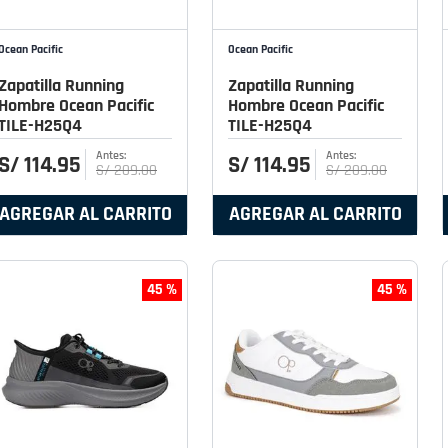
Ocean Pacific
Ocean Pacific
Zapatilla Running
Zapatilla Running
Hombre Ocean Pacific
Hombre Ocean Pacific
TILE-H25Q4
TILE-H25Q4
S/
114
.
95
S/
114
.
95
S/
209
.
00
S/
209
.
00
AGREGAR AL CARRITO
AGREGAR AL CARRITO
45 %
45 %