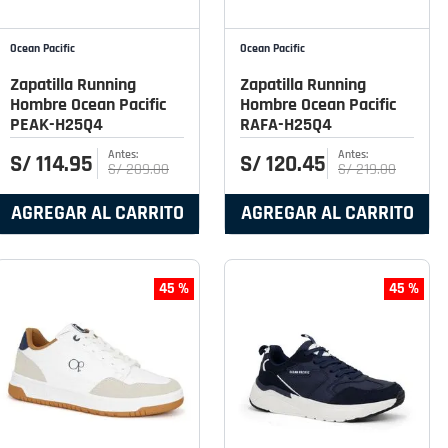
Ocean Pacific
Ocean Pacific
Zapatilla Running
Zapatilla Running
Hombre Ocean Pacific
Hombre Ocean Pacific
PEAK-H25Q4
RAFA-H25Q4
S/
114
.
95
S/
120
.
45
S/
209
.
00
S/
219
.
00
AGREGAR AL CARRITO
AGREGAR AL CARRITO
45 %
45 %