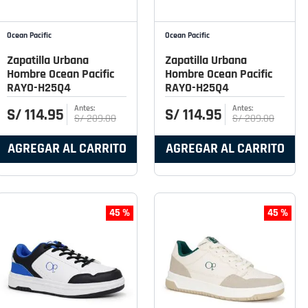
Ocean Pacific
Ocean Pacific
Zapatilla Urbana
Zapatilla Urbana
Hombre Ocean Pacific
Hombre Ocean Pacific
RAYO-H25Q4
RAYO-H25Q4
S/
114
.
95
S/
114
.
95
S/
209
.
00
S/
209
.
00
AGREGAR AL CARRITO
AGREGAR AL CARRITO
45 %
45 %