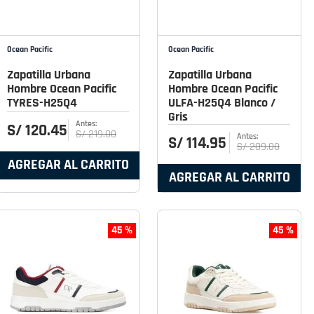
Ocean Pacific
Ocean Pacific
Zapatilla Urbana
Zapatilla Urbana
Hombre Ocean Pacific
Hombre Ocean Pacific
TYRES-H25Q4
ULFA-H25Q4 Blanco /
Gris
S/
120
.
45
S/
219
.
00
S/
114
.
95
S/
209
.
00
AGREGAR AL CARRITO
AGREGAR AL CARRITO
45 %
45 %