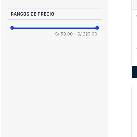
44
44.5
RANGOS DE PRECIO
45
S/ 59.00
–
S/ 229.00