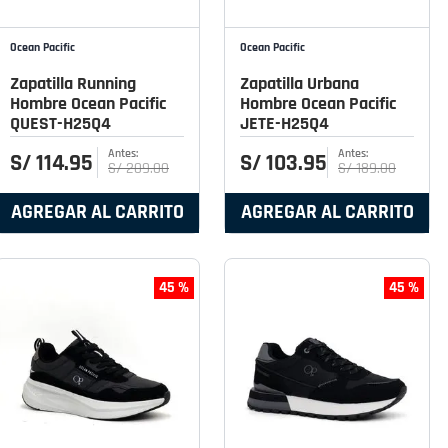
Ocean Pacific
Ocean Pacific
Zapatilla Running
Zapatilla Urbana
Hombre Ocean Pacific
Hombre Ocean Pacific
QUEST-H25Q4
JETE-H25Q4
S/
114
.
95
S/
103
.
95
S/
209
.
00
S/
189
.
00
AGREGAR AL CARRITO
AGREGAR AL CARRITO
45 %
45 %