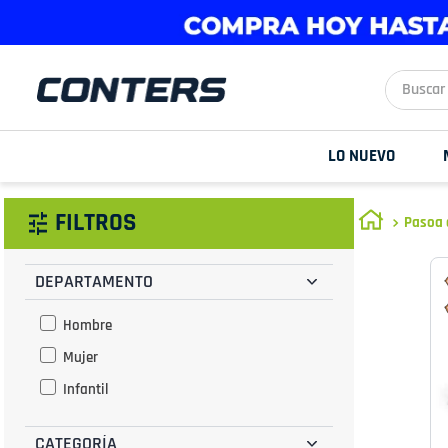
Buscar aq
LO NUEVO
FILTROS
Pasoa 
DEPARTAMENTO
Hombre
Mujer
Infantil
CATEGORÍA