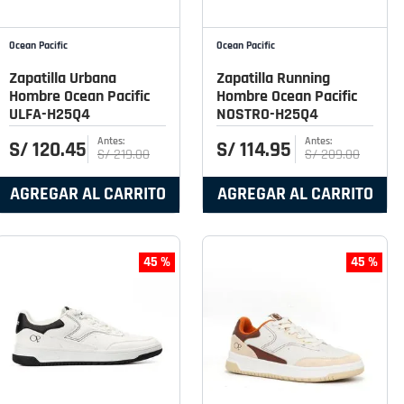
Ocean Pacific
Ocean Pacific
Zapatilla Urbana
Zapatilla Running
Hombre Ocean Pacific
Hombre Ocean Pacific
ULFA-H25Q4
NOSTRO-H25Q4
S/
120
.
45
S/
114
.
95
S/
219
.
00
S/
209
.
00
AGREGAR AL CARRITO
AGREGAR AL CARRITO
45 %
45 %