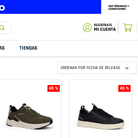
ESTADO DE
TU PEDIDO
MI CUENTA
AS
TIENDAS
ORDENAR POR
FECHA DE RELEASE
45 %
45 %