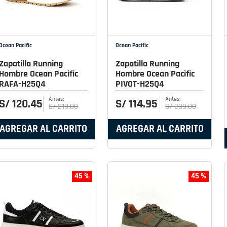
Ocean Pacific
Ocean Pacific
Zapatilla Running
Zapatilla Running
Hombre Ocean Pacific
Hombre Ocean Pacific
RAFA-H25Q4
PIVOT-H25Q4
S/
120
.
45
S/
114
.
95
S/
219
.
00
S/
209
.
00
AGREGAR AL CARRITO
AGREGAR AL CARRITO
45 %
45 %