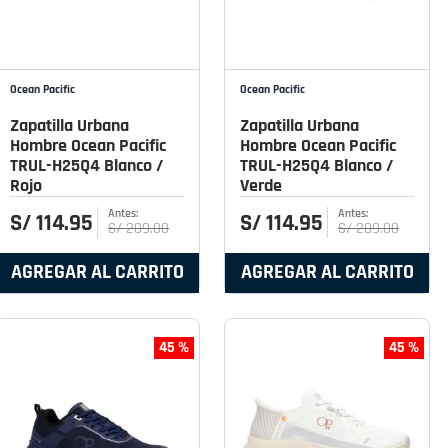
Ocean Pacific
Ocean Pacific
Zapatilla Urbana
Zapatilla Urbana
Hombre Ocean Pacific
Hombre Ocean Pacific
TRUL-H25Q4 Blanco /
TRUL-H25Q4 Blanco /
Rojo
Verde
S/
114
.
95
S/
114
.
95
S/
209
.
00
S/
209
.
00
AGREGAR AL CARRITO
AGREGAR AL CARRITO
45 %
45 %