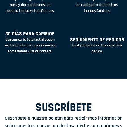
hora y día que desees, en
en cualquiera de nuestras
nuestra tienda virtual Conters.
tiendas Conters.
30 DÍAS PARA CAMBIOS
SEGUIMIENTO DE PEDIDOS
Buscamos tu total satisfacción
en los productos que adquieres
Fácil y Rápido con tu número de
en tu tienda virtual Conters.
pedido.
SUSCRÍBETE
Suscríbete a nuestro boletín para recibir más información
sobre nuestros nuevos productos, ofertas, promociones y