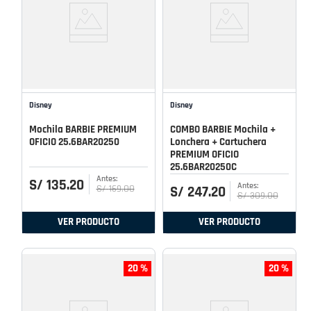
Disney
Disney
Mochila BARBIE PREMIUM
COMBO BARBIE Mochila +
OFICIO 25.6BAR20250
Lonchera + Cartuchera
PREMIUM OFICIO
25.6BAR20250C
S/
135
.
20
S/
169
.
00
S/
247
.
20
S/
309
.
00
VER PRODUCTO
VER PRODUCTO
20 %
20 %