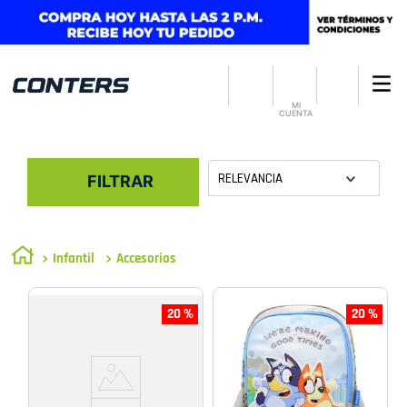
MI
CUENTA
RELEVANCIA
FILTRAR
Infantil
Accesorios
20 %
20 %