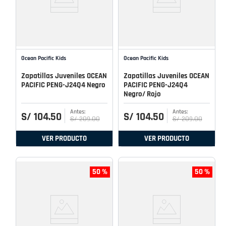
Ocean Pacific Kids
Ocean Pacific Kids
Zapatillas Juveniles OCEAN
Zapatillas Juveniles OCEAN
PACIFIC PENG-J24Q4 Negro
PACIFIC PENG-J24Q4
Negro/ Rojo
S/
104
.
50
S/
104
.
50
S/
209
.
00
S/
209
.
00
VER PRODUCTO
VER PRODUCTO
50 %
50 %