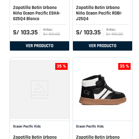
Zapatilla Botin Urbano
Zapatilla Botin Urbano
Niña Ocean Pacific ESHA-
Niño Ocean Pacific ROBI-
G25Q4 Blanco
J25Q4
S/
103
.
35
S/
103
.
35
S/
159
.
00
S/
159
.
00
VER PRODUCTO
VER PRODUCTO
35 %
35 %
Ocean Pacific Kids
Ocean Pacific Kids
Zapatilla Botin Urbano
Zapatilla Botin Urbano