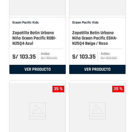
Ocean Pacific Kids
Ocean Pacific Kids
Zapatilla Botin Urbano
Zapatilla Botin Urbano
Niño Ocean Pacific ROBI-
Niña Ocean Pacific ESHA-
N25Q4 Azul
N25Q4 Beige / Rosa
S/
103
.
35
S/
103
.
35
S/
159
.
00
S/
159
.
00
VER PRODUCTO
VER PRODUCTO
35 %
35 %