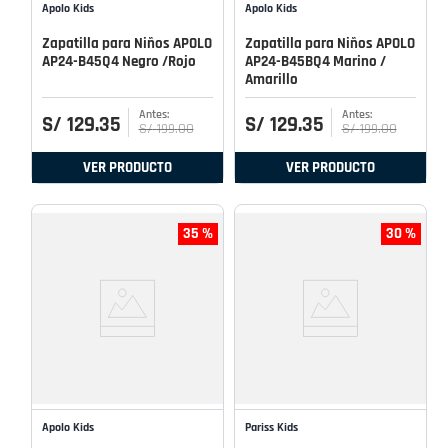
Apolo Kids
Apolo Kids
Zapatilla para Niños APOLO
Zapatilla para Niños APOLO
AP24-B45Q4 Negro /Rojo
AP24-B45BQ4 Marino /
Amarillo
S/
129
.
35
S/
129
.
35
S/
199
.
00
S/
199
.
00
VER PRODUCTO
VER PRODUCTO
35 %
30 %
Apolo Kids
Pariss Kids