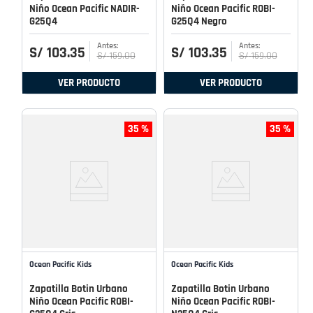
Niño Ocean Pacific NADIR-
Niño Ocean Pacific ROBI-
G25Q4
G25Q4 Negro
S/
103
.
35
S/
103
.
35
S/
159
.
00
S/
159
.
00
VER PRODUCTO
VER PRODUCTO
35 %
35 %
Ocean Pacific Kids
Ocean Pacific Kids
Zapatilla Botin Urbano
Zapatilla Botin Urbano
Niño Ocean Pacific ROBI-
Niño Ocean Pacific ROBI-