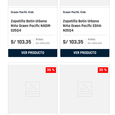
Ocean Pacific Kids
Ocean Pacific Kids
Zapatilla Botin Urbano
Zapatilla Botin Urbano
Niño Ocean Pacific NADIR-
Niña Ocean Pacific ESHA-
G25Q4
N25Q4
S/
103
.
35
S/
103
.
35
S/
159
.
00
S/
159
.
00
VER PRODUCTO
VER PRODUCTO
35 %
35 %