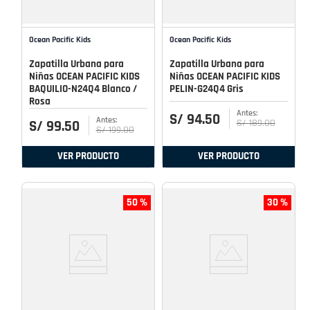
Ocean Pacific Kids
Ocean Pacific Kids
Zapatilla Urbana para
Zapatilla Urbana para
Niñas OCEAN PACIFIC KIDS
Niñas OCEAN PACIFIC KIDS
BAQUILIO-N24Q4 Blanco /
PELIN-G24Q4 Gris
Rosa
S/
94
.
50
S/
189
.
00
S/
99
.
50
S/
199
.
00
VER PRODUCTO
VER PRODUCTO
50 %
30 %