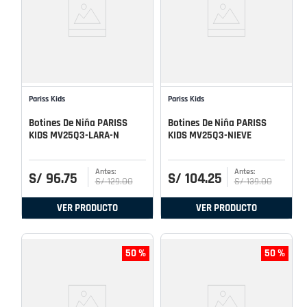
Pariss Kids
Pariss Kids
Botines De Niña PARISS
Botines De Niña PARISS
KIDS MV25Q3-LARA-N
KIDS MV25Q3-NIEVE
S/
96
.
75
S/
104
.
25
S/
129
.
00
S/
139
.
00
VER PRODUCTO
VER PRODUCTO
50 %
50 %