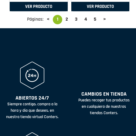
VER PRODUCTO
VER PRODUCTO
Páginas:
<
1
2
3
4
5
>
CAMBIOS EN TIENDA
ABIERTOS 24/7
Puedes recoger tus productos
Siempre contigo, compra a la
en cualquiera de nuestras
hora y día que desees, en
tiendas Conters.
nuestra tienda virtual Conters.