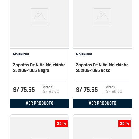
Molekinha
Molekinha
Zapatos De Niña Molekinha
Zapatos De Niña Molekinha
252106-1065 Negro
252106-1065 Rosa
S/
75
.
65
S/
75
.
65
S/
89
.
00
S/
89
.
00
VER PRODUCTO
VER PRODUCTO
25 %
25 %