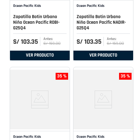
Ocean Pacific Kids
Ocean Pacific Kids
Zapatilla Botin Urbano
Zapatilla Botin Urbano
Niño Ocean Pacific ROBI-
Niño Ocean Pacific NADIR-
G25Q4
G25Q4
S/
103
.
35
S/
103
.
35
S/
159
.
00
S/
159
.
00
VER PRODUCTO
VER PRODUCTO
35 %
35 %
Ocean Pacific Kids
Ocean Pacific Kids