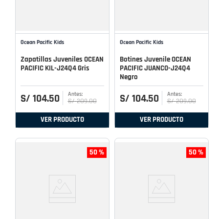
Ocean Pacific Kids
Ocean Pacific Kids
Zapatillas Juveniles OCEAN
Botines Juvenile OCEAN
PACIFIC KIL-J24Q4 Gris
PACIFIC JUANCO-J24Q4
Negro
S/
104
.
50
S/
104
.
50
S/
209
.
00
S/
209
.
00
VER PRODUCTO
VER PRODUCTO
50 %
50 %