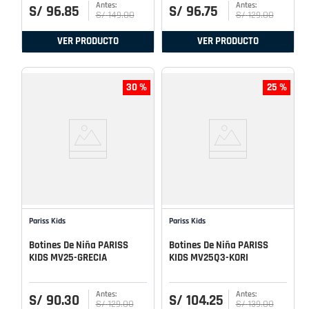
S/
96
.
85
S/
96
.
75
S/
149
.
00
S/
129
.
00
VER PRODUCTO
VER PRODUCTO
30 %
25 %
Pariss Kids
Pariss Kids
Botines De Niña PARISS
Botines De Niña PARISS
KIDS MV25-GRECIA
KIDS MV25Q3-KORI
S/
90
.
30
S/
104
.
25
S/
129
.
00
S/
139
.
00