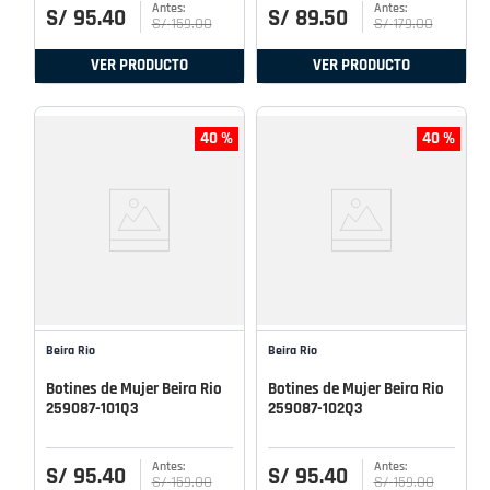
S/
95
.
40
S/
89
.
50
S/
159
.
00
S/
179
.
00
VER PRODUCTO
VER PRODUCTO
40 %
40 %
Beira Rio
Beira Rio
Botines de Mujer Beira Rio
Botines de Mujer Beira Rio
259087-101Q3
259087-102Q3
S/
95
.
40
S/
95
.
40
S/
159
.
00
S/
159
.
00