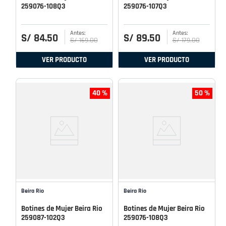
259076-108Q3
259076-107Q3
S/
84
.
50
S/
89
.
50
S/
169
.
00
S/
179
.
00
VER PRODUCTO
VER PRODUCTO
40 %
50 %
Beira Rio
Beira Rio
Botines de Mujer Beira Rio
Botines de Mujer Beira Rio
259087-102Q3
259076-108Q3