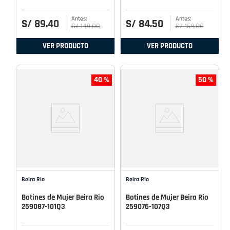
S/
89
.
40
S/
84
.
50
S/
149
.
00
S/
169
.
00
VER PRODUCTO
VER PRODUCTO
40 %
50 %
Beira Rio
Beira Rio
Botines de Mujer Beira Rio
Botines de Mujer Beira Rio
259087-101Q3
259076-107Q3