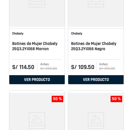
Chabely
Chabely
Botines de Mujer Chabely
Botines de Mujer Chabely
25Q3.2YI068 Marron
25Q3.2YI066 Negro
S/
114
.
50
S/
109
.
50
S/
229
.
00
S/
219
.
00
VER PRODUCTO
VER PRODUCTO
50 %
50 %