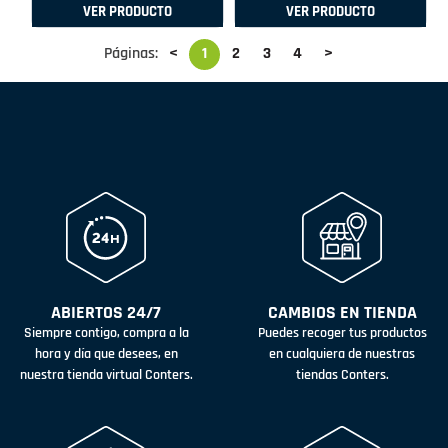
VER PRODUCTO
VER PRODUCTO
Páginas:
<
1
2
3
4
>
ABIERTOS 24/7
CAMBIOS EN TIENDA
Siempre contigo, compra a la
Puedes recoger tus productos
hora y día que desees, en
en cualquiera de nuestras
nuestra tienda virtual Conters.
tiendas Conters.