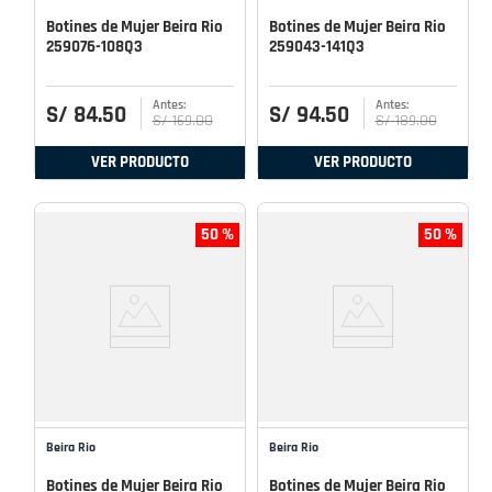
Botines de Mujer Beira Rio
Botines de Mujer Beira Rio
259076-108Q3
259043-141Q3
S/
84
.
50
S/
94
.
50
S/
169
.
00
S/
189
.
00
VER PRODUCTO
VER PRODUCTO
50 %
50 %
Beira Rio
Beira Rio
Botines de Mujer Beira Rio
Botines de Mujer Beira Rio