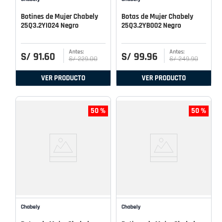
Botines de Mujer Chabely
Botas de Mujer Chabely
25Q3.2YI024 Negro
25Q3.2YB002 Negro
S/
91
.
60
S/
99
.
96
S/
229
.
00
S/
249
.
90
VER PRODUCTO
VER PRODUCTO
50 %
50 %
Chabely
Chabely