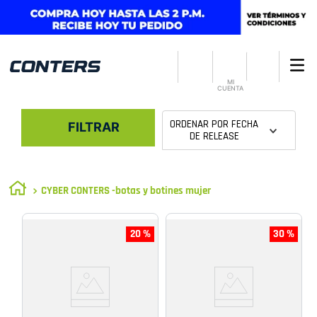
MI
CUENTA
ORDENAR POR
FECHA
FILTRAR
DE RELEASE
CYBER CONTERS -botas y botines mujer
20 %
30 %