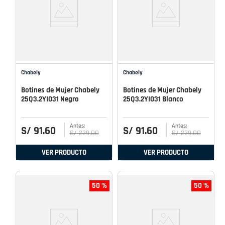
Chabely
Chabely
Botines de Mujer Chabely
Botines de Mujer Chabely
25Q3.2YI031 Negro
25Q3.2YI031 Blanco
S/
91
.
60
S/
91
.
60
S/
229
.
00
S/
229
.
00
VER PRODUCTO
VER PRODUCTO
50 %
50 %