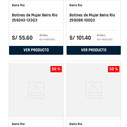
Beira Rio
Beira Rio
Botines de Mujer Beira Rio
Botines de Mujer Beira Rio
259043-133Q3
259088-100Q3
S/
55
.
60
S/
101
.
40
S/
139
.
00
S/
169
.
00
VER PRODUCTO
VER PRODUCTO
50 %
50 %
Beira Rio
Beira Rio