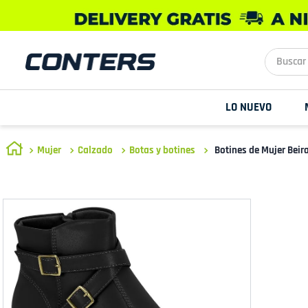
Buscar aq
LO NUEVO
Mujer
Calzado
Botas y botines
Botines de Mujer Bei