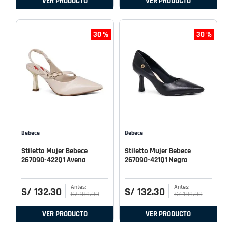
VER PRODUCTO
VER PRODUCTO
30 %
30 %
Bebece
Bebece
Stiletto Mujer Bebece
Stiletto Mujer Bebece
267090-422Q1 Avena
267090-421Q1 Negro
S/
132
.
30
S/
132
.
30
S/
189
.
00
S/
189
.
00
VER PRODUCTO
VER PRODUCTO