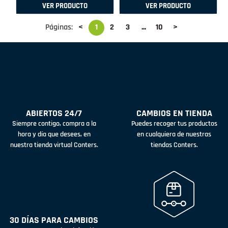
VER PRODUCTO
VER PRODUCTO
Páginas:
<
1
2
3
...
10
>
ABIERTOS 24/7
CAMBIOS EN TIENDA
Siempre contigo, compra a la
Puedes recoger tus productos
hora y día que desees, en
en cualquiera de nuestras
nuestra tienda virtual Conters.
tiendas Conters.
30 DÍAS PARA CAMBIOS