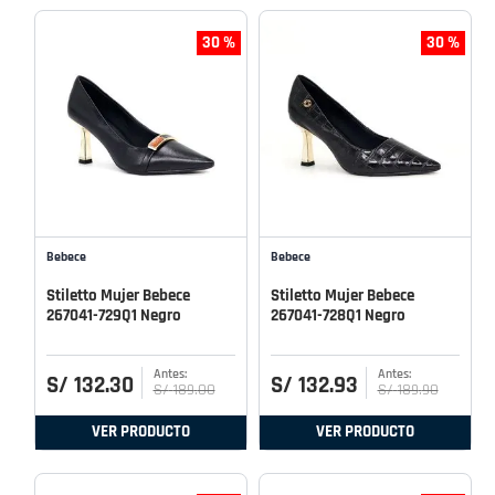
30 %
30 %
Bebece
Bebece
Stiletto Mujer Bebece
Stiletto Mujer Bebece
267041-729Q1 Negro
267041-728Q1 Negro
S/
132
.
30
S/
132
.
93
S/
189
.
00
S/
189
.
90
VER PRODUCTO
VER PRODUCTO