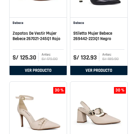
Bebece
Bebece
Zapatos De Vestir Mujer
Stiletto Mujer Bebece
Bebece 267021-245Q1 Rojo
269442-223Q1 Negro
S/
125
.
30
S/
132
.
93
S/
179
.
00
S/
189
.
90
VER PRODUCTO
VER PRODUCTO
30 %
30 %