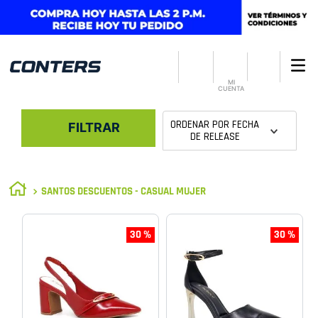
MI
CUENTA
ORDENAR POR
FECHA
FILTRAR
DE RELEASE
SANTOS DESCUENTOS - CASUAL MUJER
30 %
30 %