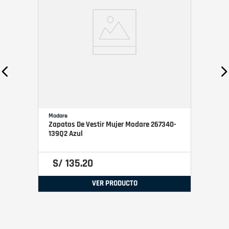
Modare
Zapatos De Vestir Mujer Modare 267340-
139Q2 Azul
S/
135
.
20
VER PRODUCTO