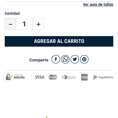
Ver guía de tallas
Cantidad
－
＋
AGREGAR AL CARRITO
Comparte