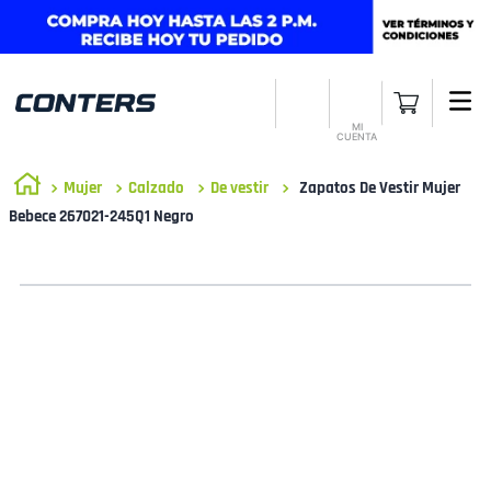
MI
CUENTA
Mujer
Calzado
De vestir
Zapatos De Vestir Mujer
Bebece 267021-245Q1 Negro