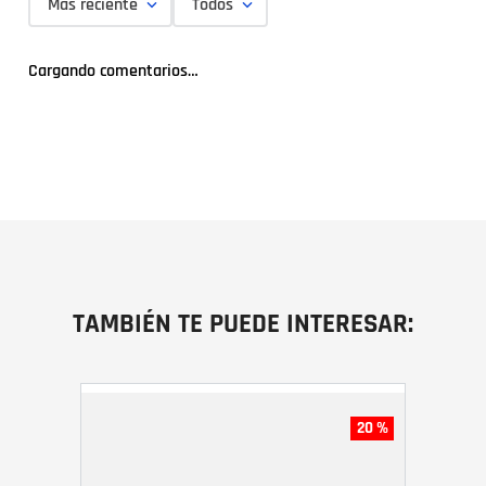
Más reciente
Todos
Cargando comentarios…
TAMBIÉN TE PUEDE INTERESAR:
20 %