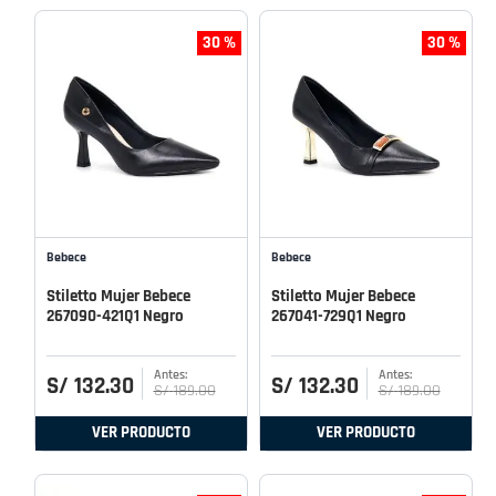
30 %
30 %
Bebece
Bebece
Stiletto Mujer Bebece
Stiletto Mujer Bebece
267090-421Q1 Negro
267041-729Q1 Negro
S/
132
.
30
S/
132
.
30
S/
189
.
00
S/
189
.
00
VER PRODUCTO
VER PRODUCTO