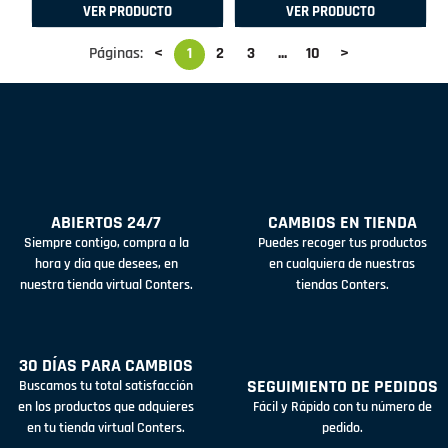
VER PRODUCTO
VER PRODUCTO
Páginas:
<
1
2
3
...
10
>
ABIERTOS 24/7
CAMBIOS EN TIENDA
Siempre contigo, compra a la
Puedes recoger tus productos
hora y día que desees, en
en cualquiera de nuestras
nuestra tienda virtual Conters.
tiendas Conters.
30 DÍAS PARA CAMBIOS
SEGUIMIENTO DE PEDIDOS
Buscamos tu total satisfacción
en los productos que adquieres
Fácil y Rápido con tu número de
en tu tienda virtual Conters.
pedido.