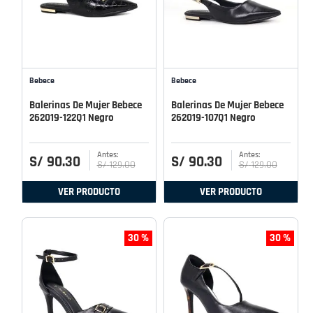
Bebece
Bebece
Balerinas De Mujer Bebece
Balerinas De Mujer Bebece
262019-122Q1 Negro
262019-107Q1 Negro
S/
90
.
30
S/
90
.
30
S/
129
.
00
S/
129
.
00
VER PRODUCTO
VER PRODUCTO
30 %
30 %