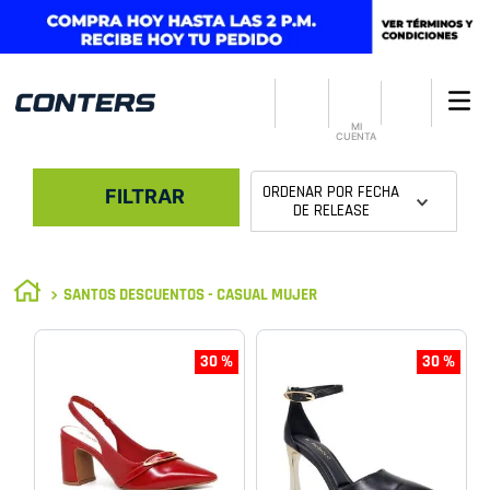
MI
CUENTA
ORDENAR POR
FECHA
FILTRAR
DE RELEASE
SANTOS DESCUENTOS - CASUAL MUJER
30 %
30 %