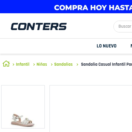
Buscar aq
LO NUEVO
Infantil
Niñas
Sandalias
Sandalia Casual Infantil Pa