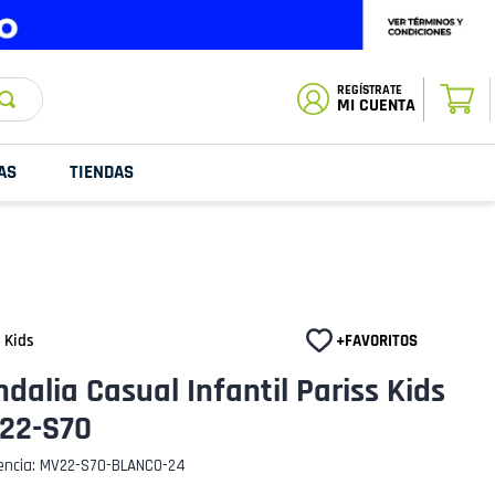
ESTADO DE
TU PEDIDO
MI CUENTA
AS
TIENDAS
 Kids
dalia Casual Infantil Pariss Kids
22-S70
encia
:
MV22-S70-BLANCO-24