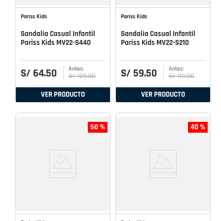
Pariss Kids
Pariss Kids
Sandalia Casual Infantil
Sandalia Casual Infantil
Pariss Kids MV22-S440
Pariss Kids MV22-S210
S/
64
.
50
S/
59
.
50
S/
129
.
00
S/
119
.
00
VER PRODUCTO
VER PRODUCTO
50 %
40 %