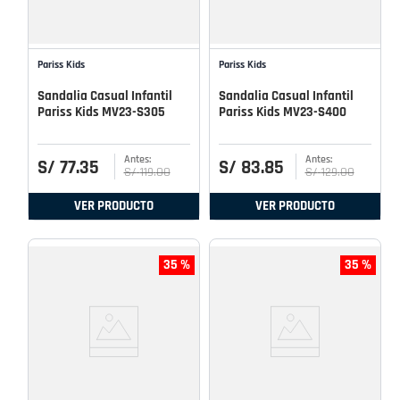
Pariss Kids
Pariss Kids
Sandalia Casual Infantil
Sandalia Casual Infantil
Pariss Kids MV23-S305
Pariss Kids MV23-S400
S/
77
.
35
S/
83
.
85
S/
119
.
00
S/
129
.
00
VER PRODUCTO
VER PRODUCTO
35 %
35 %