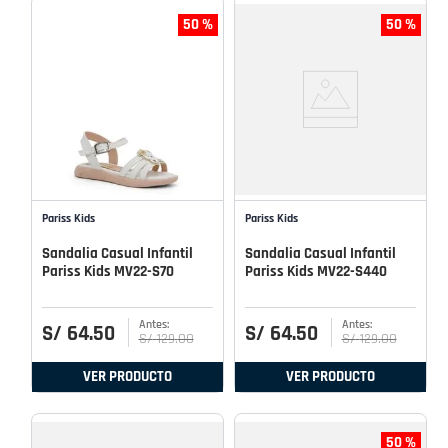
50 %
50 %
Pariss Kids
Pariss Kids
Sandalia Casual Infantil
Sandalia Casual Infantil
Pariss Kids MV22-S70
Pariss Kids MV22-S440
S/
64
.
50
S/
64
.
50
S/
129
.
00
S/
129
.
00
VER PRODUCTO
VER PRODUCTO
50 %