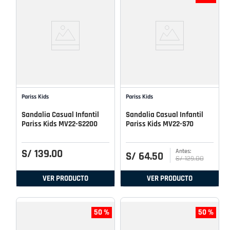
Pariss Kids
Pariss Kids
Sandalia Casual Infantil
Sandalia Casual Infantil
Pariss Kids MV22-S2200
Pariss Kids MV22-S70
S/
139
.
00
S/
64
.
50
S/
129
.
00
VER PRODUCTO
VER PRODUCTO
50 %
50 %