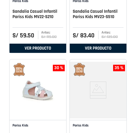
Pariss Kids
Pariss Kids
Sandalia Casual Infantil
Sandalia Casual Infantil
Pariss Kids MV22-S210
Pariss Kids MV23-S510
S/
59
.
50
S/
83
.
40
S/
119
.
00
S/
139
.
00
VER PRODUCTO
VER PRODUCTO
30 %
35 %
Pariss Kids
Pariss Kids