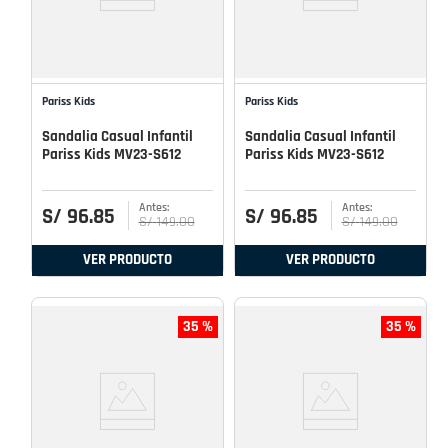
Pariss Kids
Pariss Kids
Sandalia Casual Infantil
Sandalia Casual Infantil
Pariss Kids MV23-S612
Pariss Kids MV23-S612
S/
96
.
85
S/
96
.
85
S/
149
.
00
S/
149
.
00
VER PRODUCTO
VER PRODUCTO
35 %
35 %