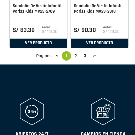
Sandalia De Vestir Infantil
Sandalia De Vestir Infantil
Pariss Kids MV23-2709
Pariss Kids MV23-2810
S/
83
.
30
S/
90
.
30
S/
119
.
00
S/
129
.
00
VER PRODUCTO
VER PRODUCTO
Páginas:
<
1
2
3
>
ABIERTOS 24/7
CAMBIOS EN TIENDA