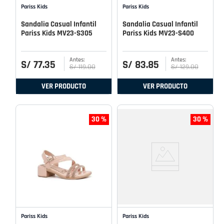
Pariss Kids
Pariss Kids
Sandalia Casual Infantil
Sandalia Casual Infantil
Pariss Kids MV23-S305
Pariss Kids MV23-S400
S/
77
.
35
S/
83
.
85
S/
119
.
00
S/
129
.
00
VER PRODUCTO
VER PRODUCTO
30 %
30 %
Pariss Kids
Pariss Kids