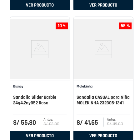
VER PRODUCTO
VER PRODUCTO
10 %
65 %
Disney
Molekinha
Sandalia Slider Barbie
Sandalia CASUAL para Niña
24q4.2ny052 Rosa
MOLEKINHA 232305-1341
S/
55
.
80
S/
41
.
65
S/
62
.
00
S/
119
.
00
VER PRODUCTO
VER PRODUCTO