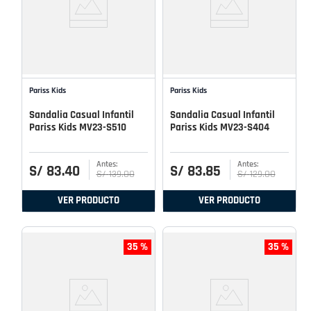
Pariss Kids
Pariss Kids
Sandalia Casual Infantil
Sandalia Casual Infantil
Pariss Kids MV23-S510
Pariss Kids MV23-S404
S/
83
.
40
S/
83
.
85
S/
139
.
00
S/
129
.
00
VER PRODUCTO
VER PRODUCTO
35 %
35 %