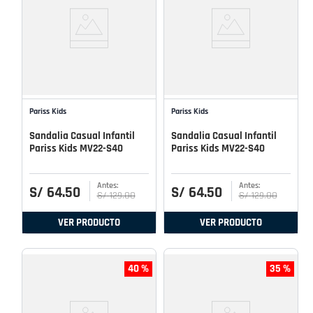
Pariss Kids
Pariss Kids
Sandalia Casual Infantil
Sandalia Casual Infantil
Pariss Kids MV22-S40
Pariss Kids MV22-S40
S/
64
.
50
S/
64
.
50
S/
129
.
00
S/
129
.
00
VER PRODUCTO
VER PRODUCTO
40 %
35 %