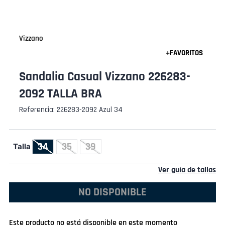
Vizzano
Sandalia Casual Vizzano 226283-
2092 TALLA BRA
Referencia
:
226283-2092 Azul 34
34
35
39
Talla
Ver guía de tallas
NO DISPONIBLE
Este producto no está disponible en este momento