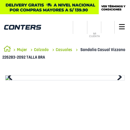
MI
CUENTA
Mujer
Calzado
Casuales
Sandalia Casual Vizzano
226283-2092 TALLA BRA