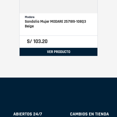
Modare
Sandalia Mujer MODARE 257189-108Q3
Beige
S/
103
.
20
VER PRODUCTO
ABIERTOS 24/7
CAMBIOS EN TIENDA