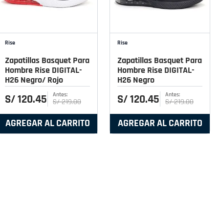
Rise
Rise
Zapatillas Basquet Para
Zapatillas Basquet Para
Hombre Rise DIGITAL-
Hombre Rise DIGITAL-
H26 Negro/ Rojo
H26 Negro
S/
120
.
45
S/
120
.
45
S/
219
.
00
S/
219
.
00
AGREGAR AL CARRITO
AGREGAR AL CARRITO