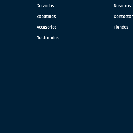
Calzados
Nosotros
Zapatillas
Contácta
Accesorios
Tiendas
Destacados