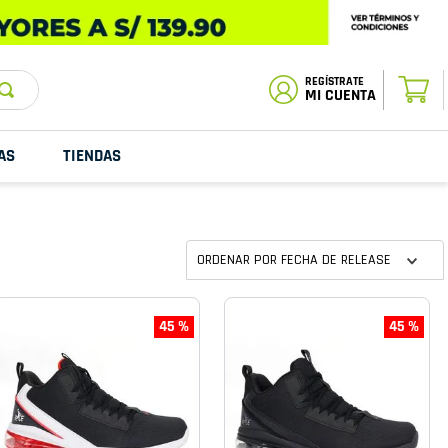
ESTADO DE
TU PEDIDO
MI CUENTA
AS
TIENDAS
ORDENAR POR
FECHA DE RELEASE
45 %
45 %