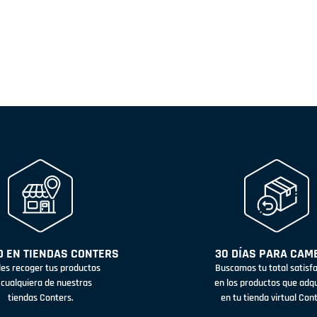
 EN TIENDAS CONTERS
30 DÍAS PARA CAM
es recoger tus productos
Buscamos tu total satisf
 cualquiera de nuestras
en los productos que adq
tiendas Conters.
en tu tienda virtual Con