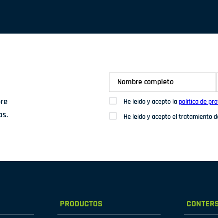
bre
He leído y acepto la
política de pr
os.
He leído y acepto el tratamiento 
PRODUCTOS
CONTER