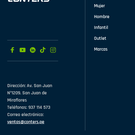
Mujer
Hombre
Infantil
Outlet
Marcas
Dirección: Av. San Juan
Nº1209. San Juan de
Miraflores
Teléfonos: 937 114 573
Correo electrónico:
ventas@conters.pe