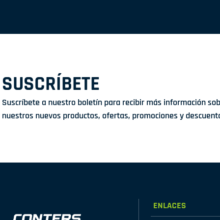
SUSCRÍBETE
Suscríbete a nuestro boletín para recibir más información so
nuestros nuevos productos, ofertas, promociones y descuent
ENLACES