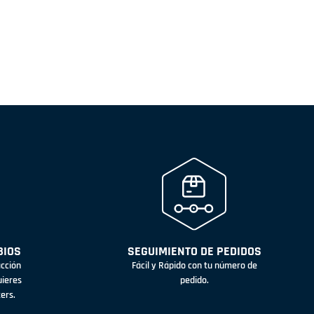
BIOS
SEGUIMIENTO DE PEDIDOS
acción
Fácil y Rápido con tu número de
uieres
pedido.
ters.