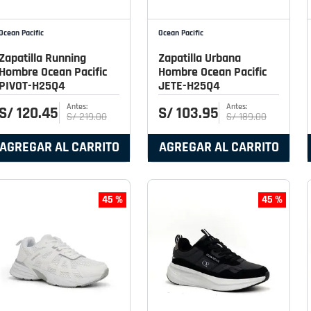
Ocean Pacific
Ocean Pacific
Zapatilla Running
Zapatilla Urbana
Hombre Ocean Pacific
Hombre Ocean Pacific
PIVOT-H25Q4
JETE-H25Q4
S/
120
.
45
S/
103
.
95
S/
219
.
00
S/
189
.
00
AGREGAR AL CARRITO
AGREGAR AL CARRITO
45 %
45 %