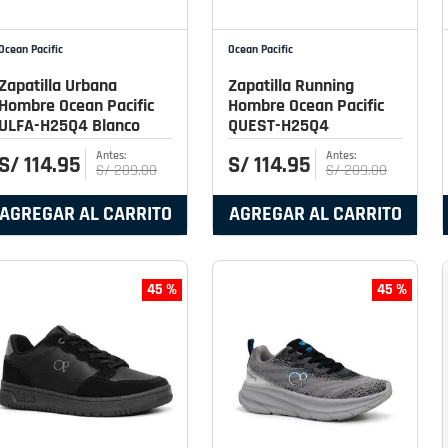
Ocean Pacific
Ocean Pacific
Zapatilla Urbana
Zapatilla Running
Hombre Ocean Pacific
Hombre Ocean Pacific
ULFA-H25Q4 Blanco
QUEST-H25Q4
S/
114
.
95
S/
114
.
95
S/
209
.
00
S/
209
.
00
AGREGAR AL CARRITO
AGREGAR AL CARRITO
45 %
45 %