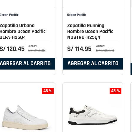
Ocean Pacific
Ocean Pacific
Zapatilla Urbana
Zapatilla Running
Hombre Ocean Pacific
Hombre Ocean Pacific
ULFA-H25Q4
NOSTRO-H25Q4
S/
120
.
45
S/
114
.
95
S/
219
.
00
S/
209
.
00
AGREGAR AL CARRITO
AGREGAR AL CARRITO
45 %
45 %