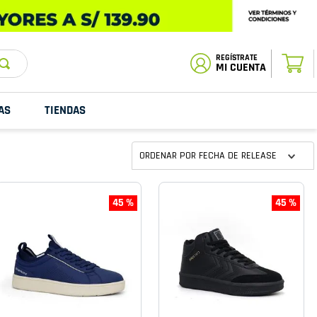
ESTADO DE
TU PEDIDO
MI CUENTA
AS
TIENDAS
ORDENAR POR
FECHA DE RELEASE
45 %
45 %