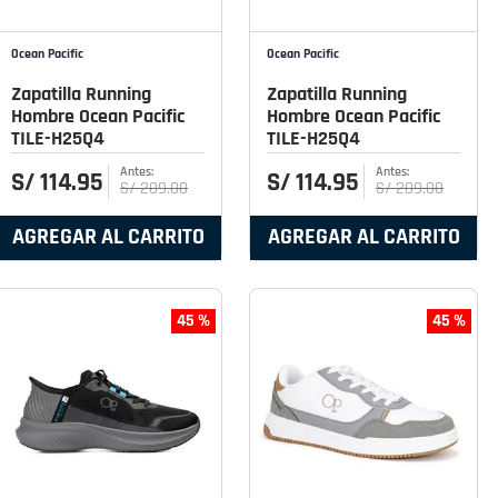
Ocean Pacific
Ocean Pacific
Zapatilla Running
Zapatilla Running
Hombre Ocean Pacific
Hombre Ocean Pacific
TILE-H25Q4
TILE-H25Q4
S/
114
.
95
S/
114
.
95
S/
209
.
00
S/
209
.
00
AGREGAR AL CARRITO
AGREGAR AL CARRITO
45 %
45 %