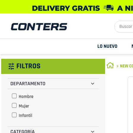
Buscar aq
LO NUEVO
FILTROS
NEW CO
DEPARTAMENTO
Hombre
Mujer
Infantil
CATEGORÍA