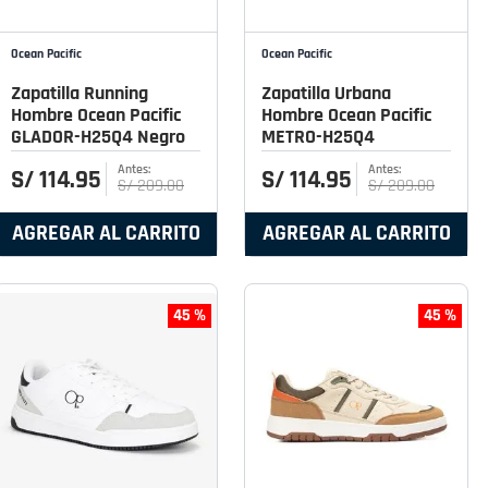
Ocean Pacific
Ocean Pacific
Zapatilla Running
Zapatilla Urbana
Hombre Ocean Pacific
Hombre Ocean Pacific
GLADOR-H25Q4 Negro
METRO-H25Q4
S/
114
.
95
S/
114
.
95
S/
209
.
00
S/
209
.
00
AGREGAR AL CARRITO
AGREGAR AL CARRITO
45 %
45 %