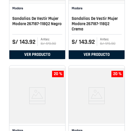
Modare
Modare
Sandalias De Vestir Mujer
Sandalias De Vestir Mujer
Modare 267187-118Q2 Negro
Modare 267187-118Q2
Crema
S/
143
.
92
S/
143
.
92
S/
179
.
90
S/
179
.
90
VER PRODUCTO
VER PRODUCTO
20 %
20 %
Modare
Modare