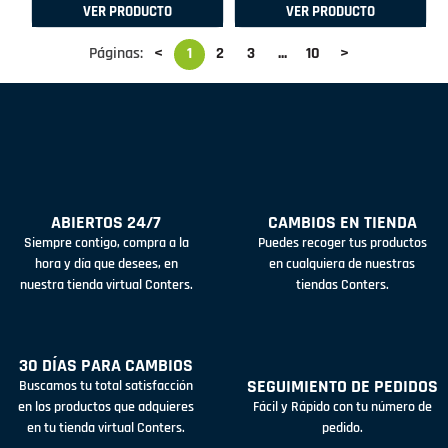
VER PRODUCTO
VER PRODUCTO
Páginas:
<
1
2
3
...
10
>
ABIERTOS 24/7
CAMBIOS EN TIENDA
Siempre contigo, compra a la
Puedes recoger tus productos
hora y día que desees, en
en cualquiera de nuestras
nuestra tienda virtual Conters.
tiendas Conters.
30 DÍAS PARA CAMBIOS
SEGUIMIENTO DE PEDIDOS
Buscamos tu total satisfacción
en los productos que adquieres
Fácil y Rápido con tu número de
en tu tienda virtual Conters.
pedido.