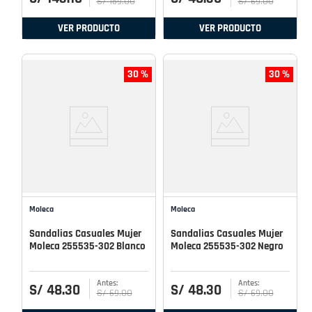
S/
159
.
00
S/
69
.
00
VER PRODUCTO
VER PRODUCTO
30 %
30 %
Moleca
Moleca
Sandalias Casuales Mujer
Sandalias Casuales Mujer
Moleca 255535-302 Blanco
Moleca 255535-302 Negro
S/
48
.
30
S/
48
.
30
S/
69
.
00
S/
69
.
00