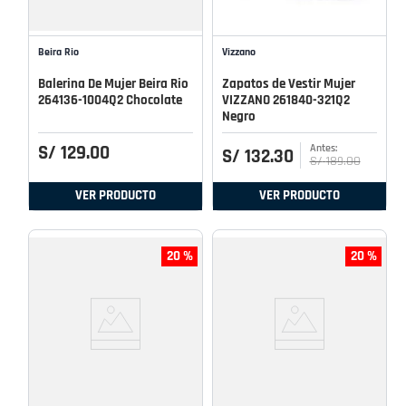
Beira Rio
Vizzano
Balerina De Mujer Beira Rio
Zapatos de Vestir Mujer
264136-1004Q2 Chocolate
VIZZANO 261840-321Q2
Negro
S/
129
.
00
S/
132
.
30
S/
189
.
00
VER PRODUCTO
VER PRODUCTO
20 %
20 %