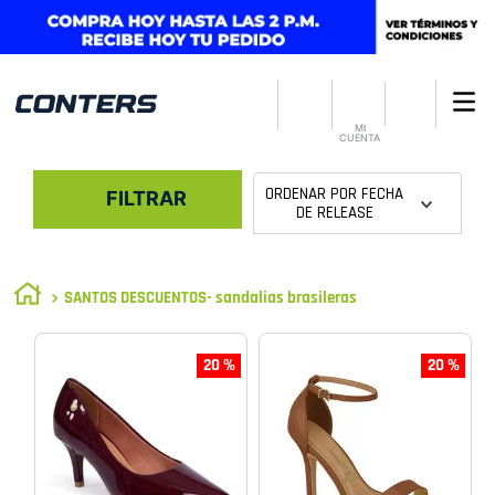
MI
CUENTA
ORDENAR POR
FECHA
FILTRAR
DE RELEASE
SANTOS DESCUENTOS- sandalias brasileras
20 %
20 %