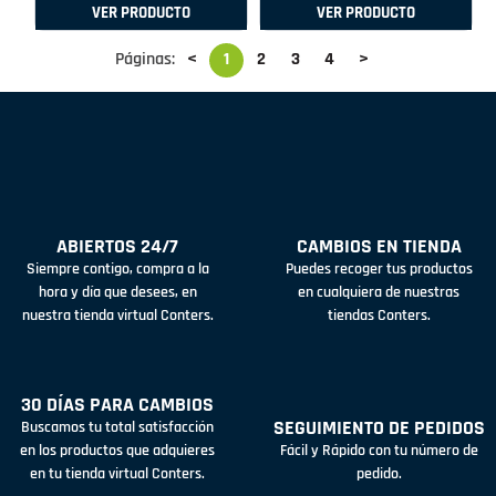
VER PRODUCTO
VER PRODUCTO
Páginas:
<
1
2
3
4
>
ABIERTOS 24/7
CAMBIOS EN TIENDA
Siempre contigo, compra a la
Puedes recoger tus productos
hora y día que desees, en
en cualquiera de nuestras
nuestra tienda virtual Conters.
tiendas Conters.
30 DÍAS PARA CAMBIOS
SEGUIMIENTO DE PEDIDOS
Buscamos tu total satisfacción
en los productos que adquieres
Fácil y Rápido con tu número de
en tu tienda virtual Conters.
pedido.