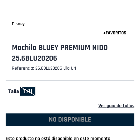
Disney
Mochila BLUEY PREMIUM NIDO
25.6BLU20206
Referencia
:
25.6BLU20206 Lila UN
T/U
Talla
Ver guía de tallas
NO DISPONIBLE
Este producto no está disponible en este momento