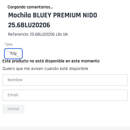
Cargando comentarios…
Mochila BLUEY PREMIUM NIDO
25.6BLU20206
Referencia
:
25.6BLU20206 Lila UN
Talla
T/U
Este producto no está disponible en este momento
Quiero que me avisen cuando esté disponible
ENVIAR