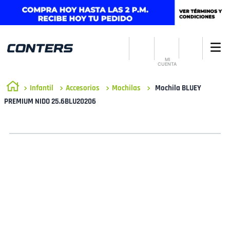
MI
CUENTA
Infantil
Accesorios
Mochilas
Mochila BLUEY
PREMIUM NIDO 25.6BLU20206