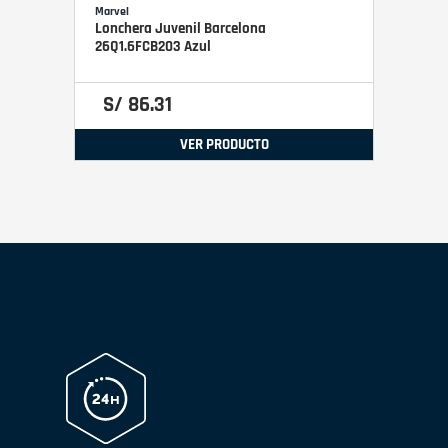
Marvel
Lonchera Juvenil Barcelona
26Q1.6FCB203 Azul
S/
86
.
31
VER PRODUCTO