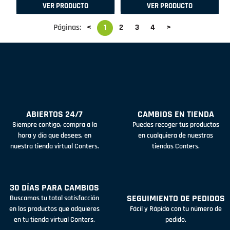
VER PRODUCTO
VER PRODUCTO
Páginas:
<
1
2
3
4
>
ABIERTOS 24/7
CAMBIOS EN TIENDA
Siempre contigo, compra a la
Puedes recoger tus productos
hora y día que desees, en
en cualquiera de nuestras
nuestra tienda virtual Conters.
tiendas Conters.
30 DÍAS PARA CAMBIOS
SEGUIMIENTO DE PEDIDOS
Buscamos tu total satisfacción
en los productos que adquieres
Fácil y Rápido con tu número de
en tu tienda virtual Conters.
pedido.