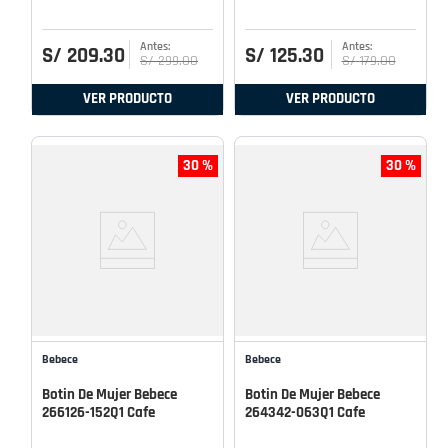
S/
209
.
30
S/
125
.
30
S/
299
.
00
S/
179
.
00
VER PRODUCTO
VER PRODUCTO
30 %
30 %
Bebece
Bebece
Botin De Mujer Bebece
Botin De Mujer Bebece
266126-152Q1 Cafe
264342-063Q1 Cafe