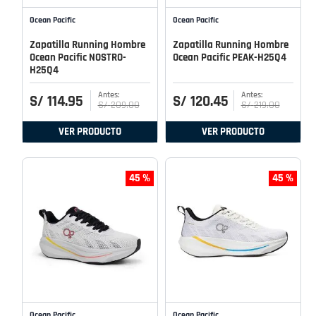
Ocean Pacific
Ocean Pacific
Zapatilla Running Hombre
Zapatilla Running Hombre
Ocean Pacific NOSTRO-
Ocean Pacific PEAK-H25Q4
H25Q4
S/
114
.
95
S/
120
.
45
S/
209
.
00
S/
219
.
00
VER PRODUCTO
VER PRODUCTO
45 %
45 %
Ocean Pacific
Ocean Pacific