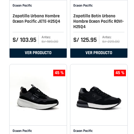
Ocean Pacific
Ocean Pacific
Zapatilla Urbana Hombre
Zapatilla Botín Urbano
Ocean Pacific JETE-H25Q4
Hombre Ocean Pacific ROVI-
H25Q4
S/
103
.
95
S/
125
.
95
S/
189
.
00
S/
229
.
00
VER PRODUCTO
VER PRODUCTO
45 %
45 %
Ocean Pacific
Ocean Pacific