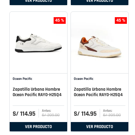
VER PRODUCTO
VER PRODUCTO
45 %
45 %
Ocean Pacific
Ocean Pacific
Zapatilla Urbana Hombre
Zapatilla Urbana Hombre
Ocean Pacific RAYO-H25Q4
Ocean Pacific RAYO-H25Q4
S/
114
.
95
S/
114
.
95
S/
209
.
00
S/
209
.
00
VER PRODUCTO
VER PRODUCTO