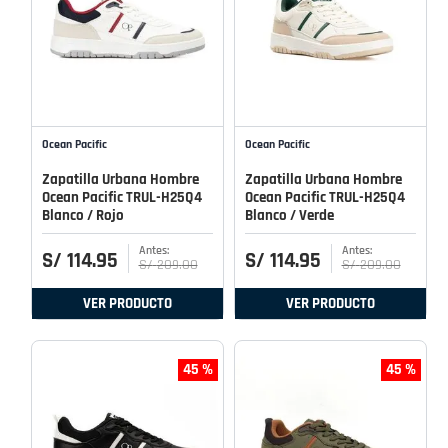
Ocean Pacific
Ocean Pacific
Zapatilla Urbana Hombre
Zapatilla Urbana Hombre
Ocean Pacific TRUL-H25Q4
Ocean Pacific TRUL-H25Q4
Blanco / Rojo
Blanco / Verde
S/
114
.
95
S/
114
.
95
S/
209
.
00
S/
209
.
00
VER PRODUCTO
VER PRODUCTO
45 %
45 %