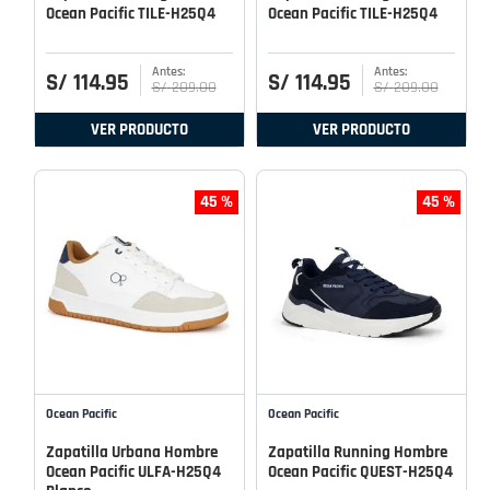
Ocean Pacific TILE-H25Q4
Ocean Pacific TILE-H25Q4
S/
114
.
95
S/
114
.
95
S/
209
.
00
S/
209
.
00
VER PRODUCTO
VER PRODUCTO
45 %
45 %
Ocean Pacific
Ocean Pacific
Zapatilla Urbana Hombre
Zapatilla Running Hombre
Ocean Pacific ULFA-H25Q4
Ocean Pacific QUEST-H25Q4