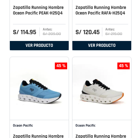
Zapatilla Running Hombre
Zapatilla Running Hombre
Ocean Pacific PEAK-H25Q4
Ocean Pacific RAFA-H25Q4
S/
114
.
95
S/
120
.
45
S/
209
.
00
S/
219
.
00
VER PRODUCTO
VER PRODUCTO
45 %
45 %
Ocean Pacific
Ocean Pacific
Zapatilla Running Hombre
Zapatilla Running Hombre