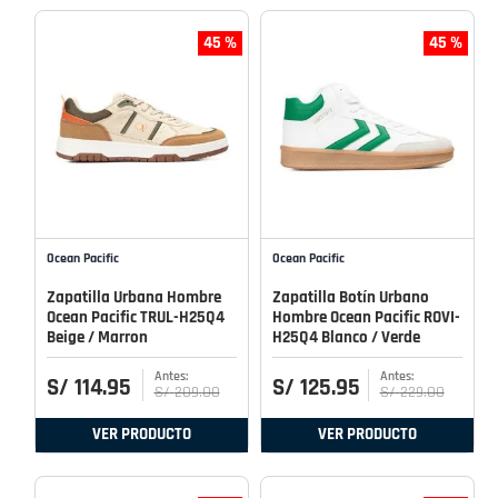
45 %
45 %
Ocean Pacific
Ocean Pacific
Zapatilla Urbana Hombre
Zapatilla Botín Urbano
Ocean Pacific TRUL-H25Q4
Hombre Ocean Pacific ROVI-
Beige / Marron
H25Q4 Blanco / Verde
S/
114
.
95
S/
125
.
95
S/
209
.
00
S/
229
.
00
VER PRODUCTO
VER PRODUCTO