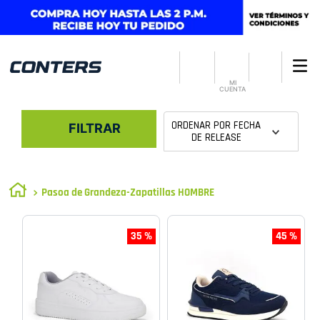
MI
CUENTA
ORDENAR POR
FECHA
FILTRAR
DE RELEASE
Pasoa de Grandeza-Zapatillas HOMBRE
35 %
45 %