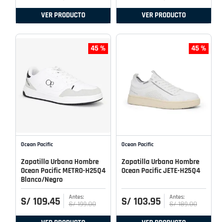
VER PRODUCTO
VER PRODUCTO
45 %
45 %
Ocean Pacific
Ocean Pacific
Zapatilla Urbana Hombre
Zapatilla Urbana Hombre
Ocean Pacific METRO-H25Q4
Ocean Pacific JETE-H25Q4
Blanco/Negro
S/
109
.
45
S/
103
.
95
S/
199
.
00
S/
189
.
00