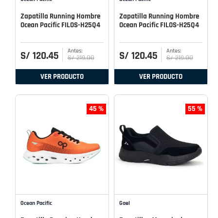
Zapatilla Running Hombre
Zapatilla Running Hombre
Ocean Pacific FILOS-H25Q4
Ocean Pacific FILOS-H25Q4
S/
120
.
45
S/
120
.
45
S/
219
.
00
S/
219
.
00
VER PRODUCTO
VER PRODUCTO
45 %
55 %
Ocean Pacific
Gael