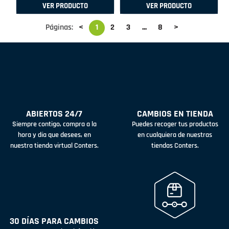
VER PRODUCTO
VER PRODUCTO
Páginas:
<
1
2
3
...
8
>
ABIERTOS 24/7
CAMBIOS EN TIENDA
Siempre contigo, compra a la
Puedes recoger tus productos
hora y día que desees, en
en cualquiera de nuestras
nuestra tienda virtual Conters.
tiendas Conters.
30 DÍAS PARA CAMBIOS