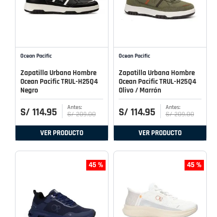
Ocean Pacific
Ocean Pacific
Zapatilla Urbana Hombre
Zapatilla Urbana Hombre
Ocean Pacific TRUL-H25Q4
Ocean Pacific TRUL-H25Q4
Negro
Olivo / Marrón
S/
114
.
95
S/
114
.
95
S/
209
.
00
S/
209
.
00
VER PRODUCTO
VER PRODUCTO
45 %
45 %