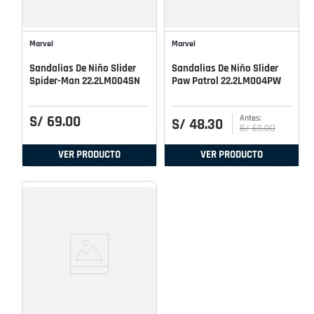
Marvel
Marvel
Sandalias De Niño Slider
Sandalias De Niño Slider
Spider-Man 22.2LM004SN
Paw Patrol 22.2LM004PW
S/
69
.
00
S/
48
.
30
S/
69
.
00
VER PRODUCTO
VER PRODUCTO