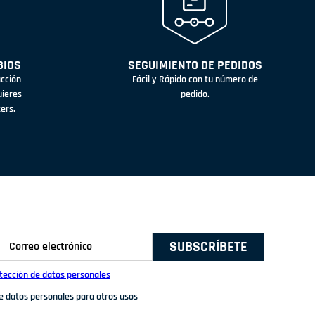
BIOS
SEGUIMIENTO DE PEDIDOS
acción
Fácil y Rápido con tu número de
uieres
pedido.
ters.
SUBSCRÍBETE
otección de datos personales
de datos personales para otros usos