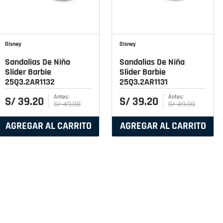
Disney
Disney
Sandalias De Niña
Sandalias De Niña
Slider Barbie
Slider Barbie
25Q3.2AR1132
25Q3.2AR1131
S/
39
.
20
S/
39
.
20
S/
49
.
00
S/
49
.
00
AGREGAR AL CARRITO
AGREGAR AL CARRITO