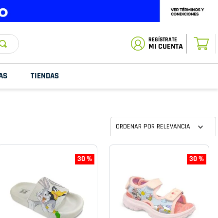
ESTADO DE
TU PEDIDO
MI CUENTA
AS
TIENDAS
ORDENAR POR
RELEVANCIA
30 %
30 %