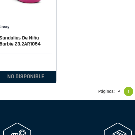
Disney
Sandalias De Niña
Barbie 23.2AR1054
NO DISPONIBLE
Páginas:
<
1