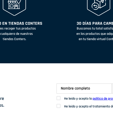
 EN TIENDAS CONTERS
30 DÍAS PARA CAM
es recoger tus productos
Buscamos tu total satisf
 cualquiera de nuestras
en los productos que adq
tiendas Conters.
en tu tienda virtual Con
bre
He leído y acepto la
política de pr
os.
He leído y acepto el tratamiento 