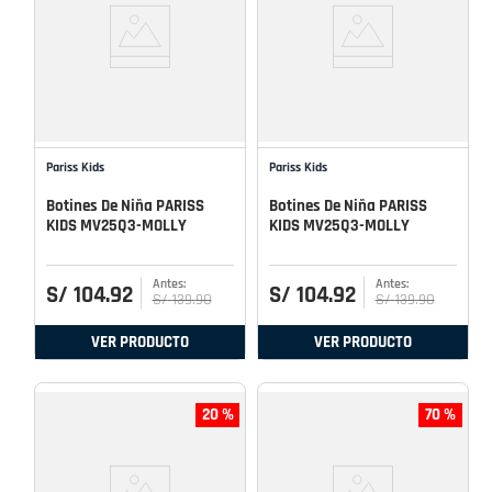
Pariss Kids
Pariss Kids
Botines De Niña PARISS
Botines De Niña PARISS
KIDS MV25Q3-MOLLY
KIDS MV25Q3-MOLLY
S/
104
.
92
S/
104
.
92
S/
139
.
90
S/
139
.
90
VER PRODUCTO
VER PRODUCTO
20 %
70 %