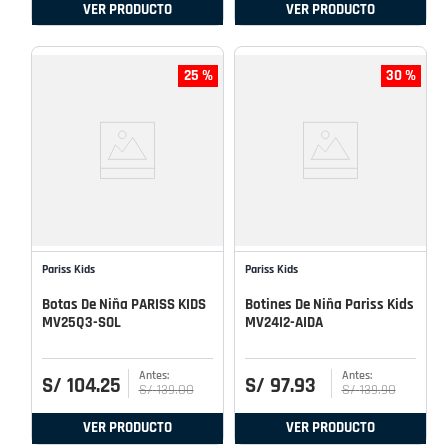
VER PRODUCTO
VER PRODUCTO
25 %
30 %
Pariss Kids
Pariss Kids
Botas De Niña PARISS KIDS
Botines De Niña Pariss Kids
MV25Q3-SOL
MV24I2-AIDA
S/
104
.
25
S/
97
.
93
S/
139
.
00
S/
139
.
90
VER PRODUCTO
VER PRODUCTO