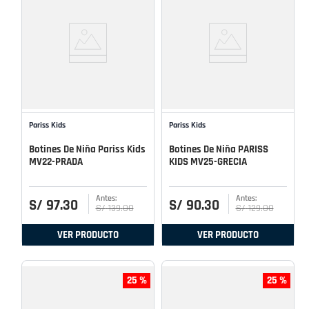
Pariss Kids
Pariss Kids
Botines De Niña Pariss Kids
Botines De Niña PARISS
MV22-PRADA
KIDS MV25-GRECIA
S/
97
.
30
S/
90
.
30
S/
139
.
00
S/
129
.
00
VER PRODUCTO
VER PRODUCTO
25 %
25 %