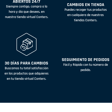
ABIERTOS 24/7
CAMBIOS EN TIENDA
Siempre contigo, compra a la
Puedes recoger tus productos
hora y día que desees, en
en cualquiera de nuestras
nuestra tienda virtual Conters.
tiendas Conters.
SEGUIMIENTO DE PEDIDOS
30 DÍAS PARA CAMBIOS
Fácil y Rápido con tu número de
Buscamos tu total satisfacción
pedido.
en los productos que adquieres
en tu tienda virtual Conters.