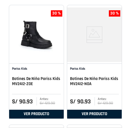
30 %
30 %
Pariss Kids
Pariss Kids
Botines De Niña Pariss Kids
Botines De Niña Pariss Kids
MV24I2-ZOE
MV24I2-NOA
S/
90
.
93
S/
90
.
93
S/
129
.
90
S/
129
.
90
VER PRODUCTO
VER PRODUCTO