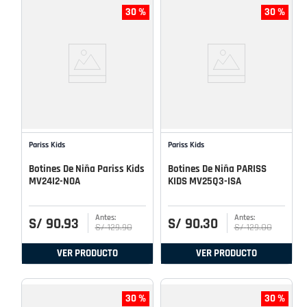
30 %
30 %
Pariss Kids
Pariss Kids
Botines De Niña Pariss Kids
Botines De Niña PARISS
MV24I2-NOA
KIDS MV25Q3-ISA
S/
90
.
93
S/
90
.
30
S/
129
.
90
S/
129
.
00
VER PRODUCTO
VER PRODUCTO
30 %
30 %