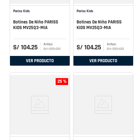
Pariss Kids
Pariss Kids
Botines De Niña PARISS
Botines De Niña PARISS
KIDS MV25Q3-MIA
KIDS MV25Q3-MIA
S/
104
.
25
S/
104
.
25
S/
139
.
00
S/
139
.
00
VER PRODUCTO
VER PRODUCTO
25 %