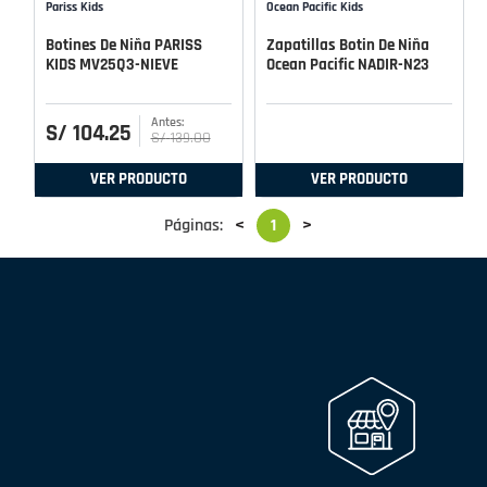
Pariss Kids
Ocean Pacific Kids
Botines De Niña PARISS
Zapatillas Botin De Niña
KIDS MV25Q3-NIEVE
Ocean Pacific NADIR-N23
S/
104
.
25
S/
139
.
00
VER PRODUCTO
VER PRODUCTO
Páginas:
<
1
>