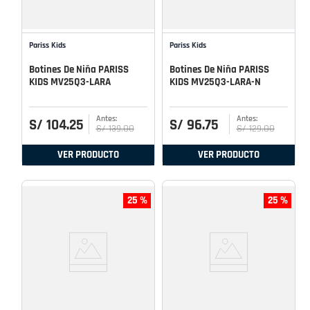
Pariss Kids
Pariss Kids
Botines De Niña PARISS
Botines De Niña PARISS
KIDS MV25Q3-LARA
KIDS MV25Q3-LARA-N
S/
104
.
25
S/
96
.
75
S/
139
.
00
S/
129
.
00
VER PRODUCTO
VER PRODUCTO
25 %
25 %