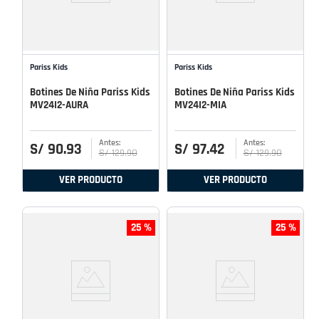
Pariss Kids
Pariss Kids
Botines De Niña Pariss Kids
Botines De Niña Pariss Kids
MV24I2-AURA
MV24I2-MIA
S/
90
.
93
S/
97
.
42
S/
129
.
90
S/
129
.
90
VER PRODUCTO
VER PRODUCTO
25 %
25 %