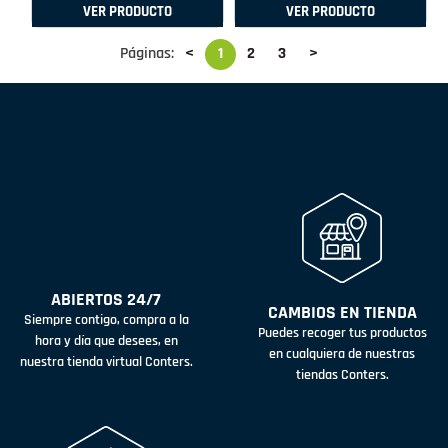
VER PRODUCTO
VER PRODUCTO
Páginas:
<
1
2
3
>
ABIERTOS 24/7
CAMBIOS EN TIENDA
Siempre contigo, compra a la
Puedes recoger tus productos
hora y día que desees, en
en cualquiera de nuestras
nuestra tienda virtual Conters.
tiendas Conters.