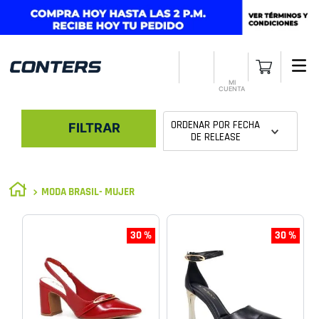
MI
CUENTA
ORDENAR POR
FECHA
FILTRAR
DE RELEASE
MODA BRASIL- MUJER
30 %
30 %