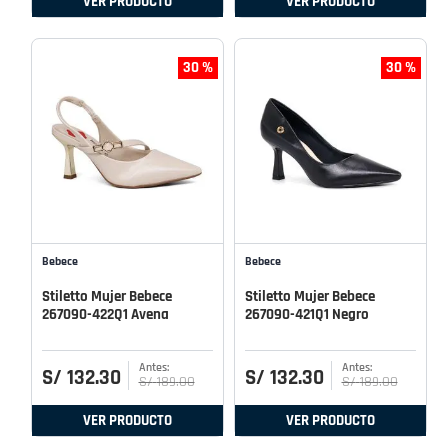
VER PRODUCTO
VER PRODUCTO
30 %
30 %
Bebece
Bebece
Stiletto Mujer Bebece
Stiletto Mujer Bebece
267090-422Q1 Avena
267090-421Q1 Negro
S/
132
.
30
S/
132
.
30
S/
189
.
00
S/
189
.
00
VER PRODUCTO
VER PRODUCTO