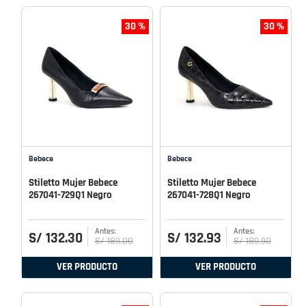
30 %
30 %
Bebece
Bebece
Stiletto Mujer Bebece
Stiletto Mujer Bebece
267041-729Q1 Negro
267041-728Q1 Negro
S/
132
.
30
S/
132
.
93
S/
189
.
00
S/
189
.
90
VER PRODUCTO
VER PRODUCTO