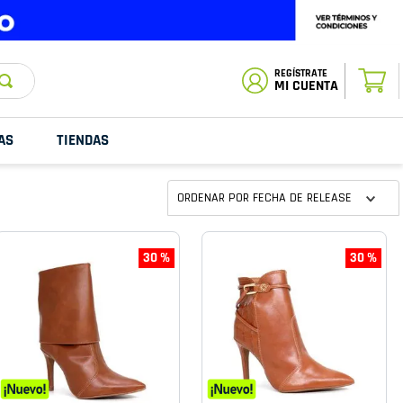
ESTADO DE
TU PEDIDO
MI CUENTA
AS
TIENDAS
ORDENAR POR
FECHA DE RELEASE
30 %
30 %