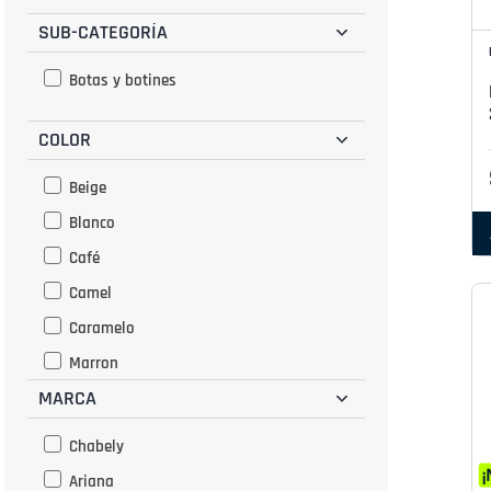
SUB-CATEGORÍA
Botas y botines
COLOR
Beige
Blanco
Café
Camel
Caramelo
Marron
MARCA
Negro
Nutria
Chabely
Plata
Ariana