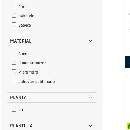
Hueso
Pariss
Beira Rio
Bebece
MATERIAL
Cuero
Cuero Gamuzon
Micro fibra
poliester sublimado
PLANTA
PU
PLANTILLA