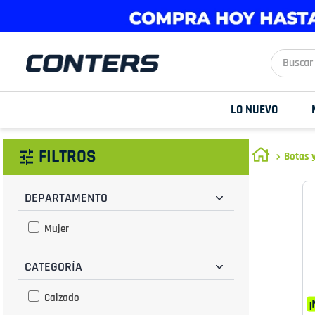
Buscar aq
LO NUEVO
FILTROS
Botas 
DEPARTAMENTO
Mujer
CATEGORÍA
Calzado