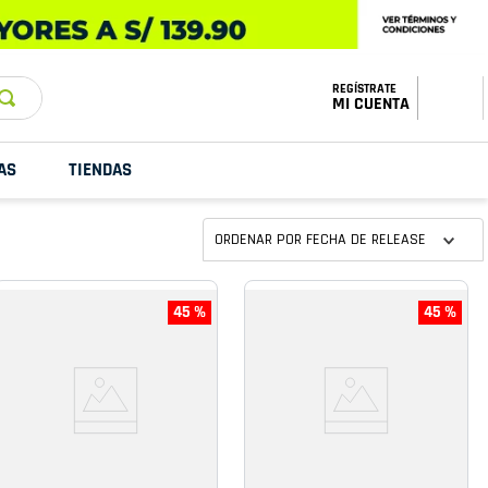
ESTADO DE
TU PEDIDO
MI CUENTA
AS
TIENDAS
ORDENAR POR
FECHA DE RELEASE
45 %
45 %