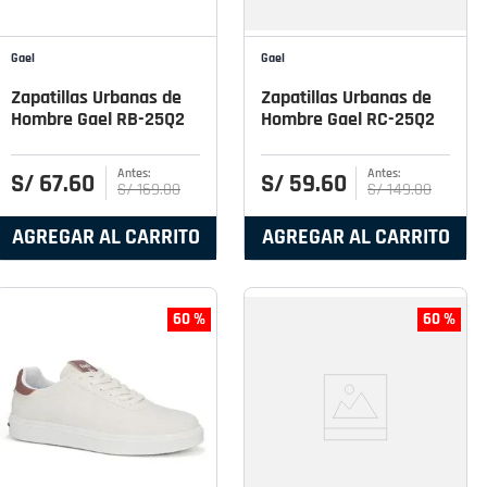
Gael
Gael
Zapatillas Urbanas de
Zapatillas Urbanas de
Hombre Gael RB-25Q2
Hombre Gael RC-25Q2
S/
67
.
60
S/
59
.
60
S/
169
.
00
S/
149
.
00
AGREGAR AL CARRITO
AGREGAR AL CARRITO
60 %
60 %