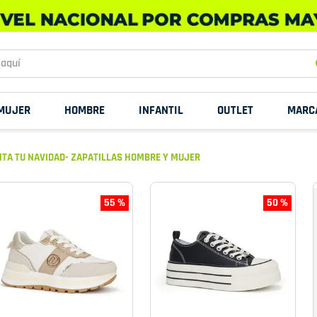
uí
MUJER
HOMBRE
INFANTIL
OUTLET
MARC
TA TU NAVIDAD- ZAPATILLAS HOMBRE Y MUJER
55 %
50 %