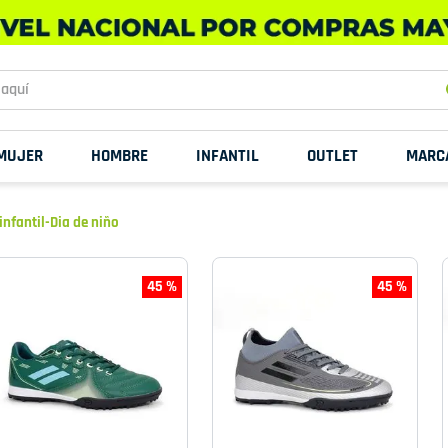
uí
MUJER
HOMBRE
INFANTIL
OUTLET
MARC
infantil-Dia de niño
45 %
45 %