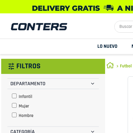
Buscar aq
LO NUEVO
FILTROS
Futbol 
DEPARTAMENTO
Infantil
Mujer
Hombre
CATEGORÍA