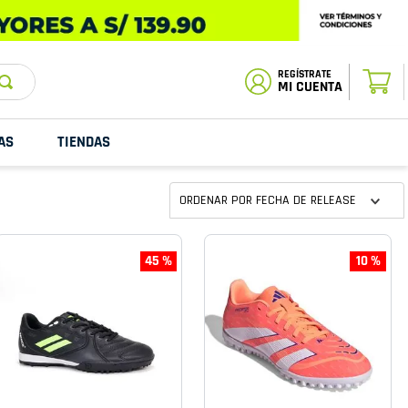
ESTADO DE
TU PEDIDO
MI CUENTA
AS
TIENDAS
ORDENAR POR
FECHA DE RELEASE
45 %
10 %