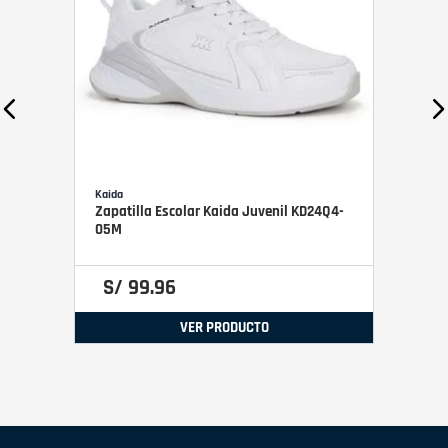
Kaida
Zapatilla Escolar Kaida Juvenil KD24Q4-
05M
S/
99
.
96
VER PRODUCTO