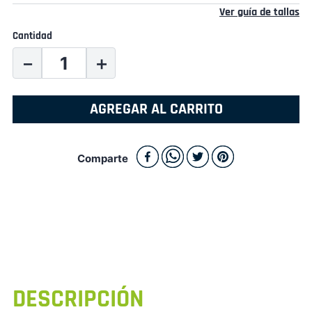
Ver guía de tallas
Cantidad
－
＋
AGREGAR AL CARRITO
Comparte
DESCRIPCIÓN