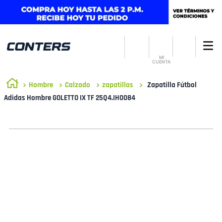
MI
CUENTA
Hombre
Calzado
zapatillas
Zapatilla Fútbol
Adidas Hombre GOLETTO IX TF 25Q4.IH0084