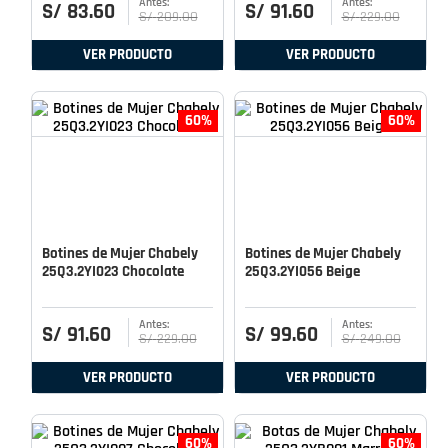
S/
83
.
60
S/
91
.
60
S/
209
.
00
S/
229
.
00
VER PRODUCTO
VER PRODUCTO
60%
60%
Botines de Mujer Chabely
Botines de Mujer Chabely
25Q3.2YI023 Chocolate
25Q3.2YI056 Beige
S/
91
.
60
S/
99
.
60
S/
229
.
00
S/
249
.
00
VER PRODUCTO
VER PRODUCTO
60%
60%