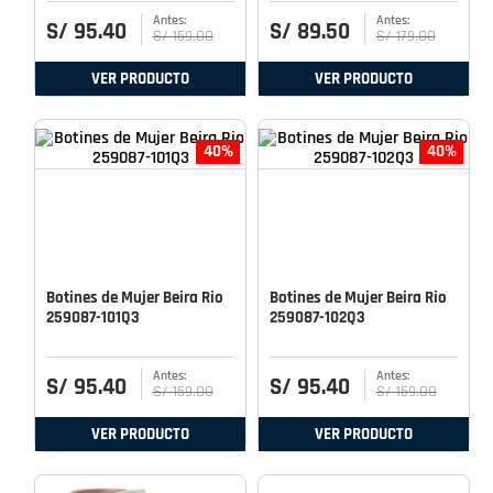
S/
95
.
40
S/
89
.
50
S/
159
.
00
S/
179
.
00
VER PRODUCTO
VER PRODUCTO
40%
40%
Botines de Mujer Beira Rio
Botines de Mujer Beira Rio
259087-101Q3
259087-102Q3
S/
95
.
40
S/
95
.
40
S/
159
.
00
S/
159
.
00
VER PRODUCTO
VER PRODUCTO