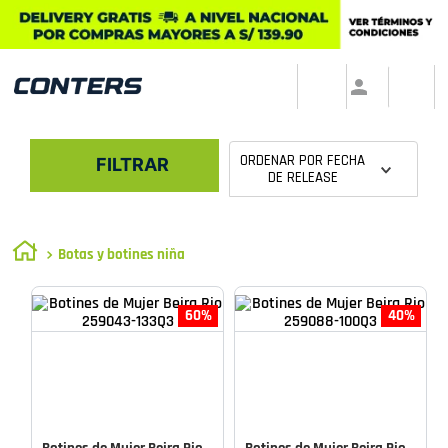
ORDENAR POR
FECHA
FILTRAR
DE RELEASE
Botas y botines niña
60%
40%