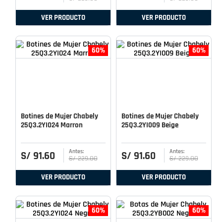
VER PRODUCTO
VER PRODUCTO
60%
60%
Botines de Mujer Chabely
Botines de Mujer Chabely
25Q3.2YI024 Marron
25Q3.2YI009 Beige
S/
91
.
60
S/
91
.
60
S/
229
.
00
S/
229
.
00
VER PRODUCTO
VER PRODUCTO
60%
60%