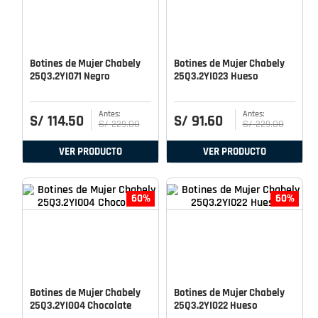
Botines de Mujer Chabely
Botines de Mujer Chabely
25Q3.2YI071 Negro
25Q3.2YI023 Hueso
S/
114
.
50
S/
91
.
60
S/
229
.
00
S/
229
.
00
VER PRODUCTO
VER PRODUCTO
60%
60%
Botines de Mujer Chabely
Botines de Mujer Chabely
25Q3.2YI004 Chocolate
25Q3.2YI022 Hueso