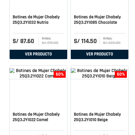
Botines de Mujer Chabely
Botines de Mujer Chabely
25Q3.2YI032 Nutria
25Q3.2YI085 Chocolate
S/
87
.
60
S/
114
.
50
S/
219
.
00
S/
229
.
00
VER PRODUCTO
VER PRODUCTO
60%
60%
Botines de Mujer Chabely
Botines de Mujer Chabely
25Q3.2YI022 Camel
25Q3.2YI010 Beige