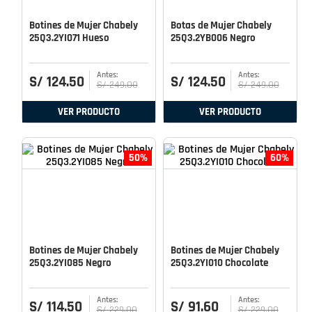
Botines de Mujer Chabely
Botas de Mujer Chabely
25Q3.2YI071 Hueso
25Q3.2YB006 Negro
S/
124
.
50
S/
124
.
50
S/
249
.
00
S/
249
.
00
VER PRODUCTO
VER PRODUCTO
50%
60%
Botines de Mujer Chabely
Botines de Mujer Chabely
25Q3.2YI085 Negro
25Q3.2YI010 Chocolate
S/
114
.
50
S/
91
.
60
S/
229
.
00
S/
229
.
00