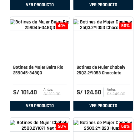
VER PRODUCTO
VER PRODUCTO
40%
50%
Botines de Mujer Beira Rio
Botines de Mujer Chabely
259045-348Q3
25Q3.2YI053 Chocolate
S/
101
.
40
S/
124
.
50
S/
169
.
00
S/
249
.
00
VER PRODUCTO
VER PRODUCTO
50%
60%