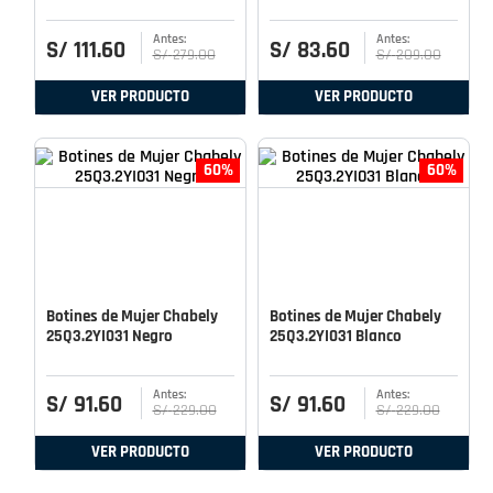
S/
111
.
60
S/
83
.
60
S/
279
.
00
S/
209
.
00
VER PRODUCTO
VER PRODUCTO
60%
60%
Botines de Mujer Chabely
Botines de Mujer Chabely
25Q3.2YI031 Negro
25Q3.2YI031 Blanco
S/
91
.
60
S/
91
.
60
S/
229
.
00
S/
229
.
00
VER PRODUCTO
VER PRODUCTO