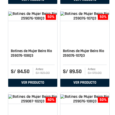
50%
50%
Botines de Mujer Beira Rio
Botines de Mujer Beira Rio
259076-108Q3
259076-107Q3
S/
84
.
50
S/
89
.
50
S/
169
.
00
S/
179
.
00
VER PRODUCTO
VER PRODUCTO
40%
50%