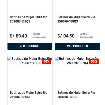
Botines de Mujer Beira Rio
Botines de Mujer Beira Rio
259087-102Q3
259076-108Q3
S/
89
.
40
S/
84
.
50
S/
149
.
00
S/
169
.
00
VER PRODUCTO
VER PRODUCTO
40%
50%
Botines de Mujer Beira Rio
Botines de Mujer Beira Rio
259087-101Q3
259076-107Q3