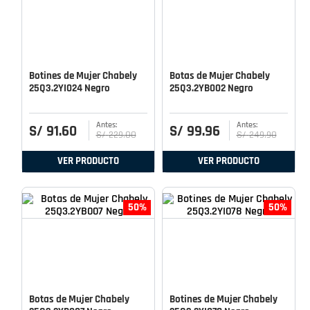
Botines de Mujer Chabely
Botas de Mujer Chabely
25Q3.2YI024 Negro
25Q3.2YB002 Negro
S/
91
.
60
S/
99
.
96
S/
229
.
00
S/
249
.
90
VER PRODUCTO
VER PRODUCTO
50%
50%
Botas de Mujer Chabely
Botines de Mujer Chabely