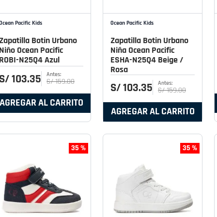
Ocean Pacific Kids
Ocean Pacific Kids
Zapatilla Botin Urbano
Zapatilla Botin Urbano
Niño Ocean Pacific
Niña Ocean Pacific
ROBI-N25Q4 Azul
ESHA-N25Q4 Beige /
Rosa
S/
103
.
35
S/
159
.
00
S/
103
.
35
S/
159
.
00
AGREGAR AL CARRITO
AGREGAR AL CARRITO
35 %
35 %