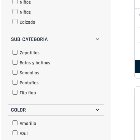
Niños
Niñas
Calzado
SUB-CATEGORÍA
Zapatillas
Botas y botines
Sandalias
Pantuflas
Flip flop
COLOR
Amarillo
Azul