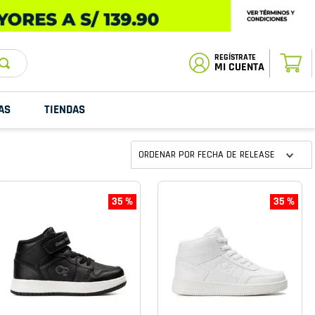
ESTADO DE
TU PEDIDO
MI CUENTA
AS
TIENDAS
ORDENAR POR
FECHA DE RELEASE
35 %
35 %