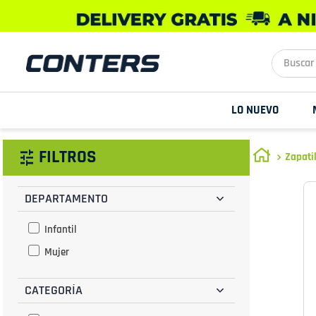
Buscar aq
LO NUEVO
FILTROS
Zapati
DEPARTAMENTO
Infantil
Mujer
CATEGORÍA