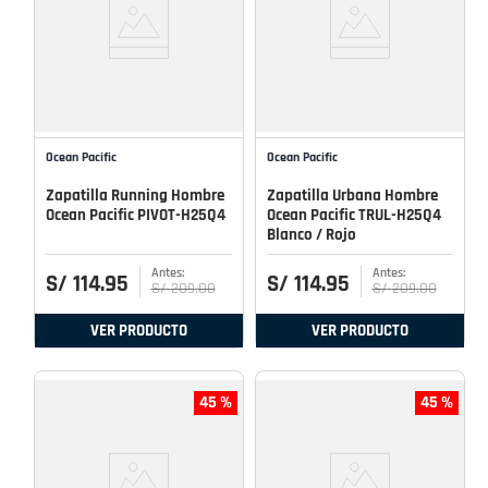
Ocean Pacific
Ocean Pacific
Zapatilla Running Hombre
Zapatilla Urbana Hombre
Ocean Pacific PIVOT-H25Q4
Ocean Pacific TRUL-H25Q4
Blanco / Rojo
S/
114
.
95
S/
114
.
95
S/
209
.
00
S/
209
.
00
VER PRODUCTO
VER PRODUCTO
45 %
45 %