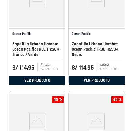
Ocean Pacific
Ocean Pacific
Zapatilla Urbana Hombre
Zapatilla Urbana Hombre
Ocean Pacific TRUL-H25Q4
Ocean Pacific TRUL-H25Q4
Blanco / Verde
Negro
S/
114
.
95
S/
114
.
95
S/
209
.
00
S/
209
.
00
VER PRODUCTO
VER PRODUCTO
45 %
45 %