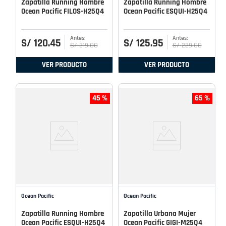
Zapatilla Running Hombre
Zapatilla Running Hombre
Ocean Pacific FILOS-H25Q4
Ocean Pacific ESQUI-H25Q4
S/
120
.
45
S/
125
.
95
S/
219
.
00
S/
229
.
00
VER PRODUCTO
VER PRODUCTO
45 %
65 %
Ocean Pacific
Ocean Pacific
Zapatilla Running Hombre
Zapatilla Urbana Mujer
Ocean Pacific ESQUI-H25Q4
Ocean Pacific GIGI-M25Q4