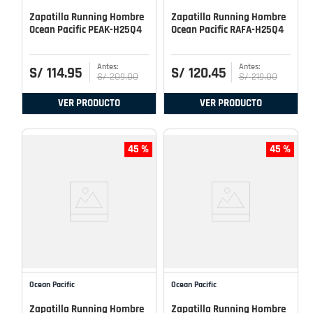
Zapatilla Running Hombre
Zapatilla Running Hombre
Ocean Pacific PEAK-H25Q4
Ocean Pacific RAFA-H25Q4
S/
114
.
95
S/
120
.
45
S/
209
.
00
S/
219
.
00
VER PRODUCTO
VER PRODUCTO
45 %
45 %
Ocean Pacific
Ocean Pacific
Zapatilla Running Hombre
Zapatilla Running Hombre