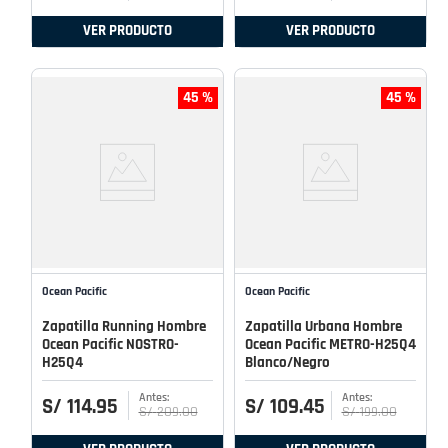
VER PRODUCTO
VER PRODUCTO
45 %
45 %
Ocean Pacific
Ocean Pacific
Zapatilla Running Hombre
Zapatilla Urbana Hombre
Ocean Pacific NOSTRO-
Ocean Pacific METRO-H25Q4
H25Q4
Blanco/Negro
S/
114
.
95
S/
109
.
45
S/
209
.
00
S/
199
.
00