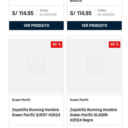
Blanco
S/
114
.
95
S/
114
.
95
S/
209
.
00
S/
209
.
00
VER PRODUCTO
VER PRODUCTO
45 %
45 %
Ocean Pacific
Ocean Pacific
Zapatilla Running Hombre
Zapatilla Running Hombre
Ocean Pacific QUEST-H25Q4
Ocean Pacific GLADOR-
H25Q4 Negro