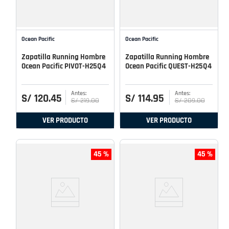
Ocean Pacific
Ocean Pacific
Zapatilla Running Hombre
Zapatilla Running Hombre
Ocean Pacific PIVOT-H25Q4
Ocean Pacific QUEST-H25Q4
S/
120
.
45
S/
114
.
95
S/
219
.
00
S/
209
.
00
VER PRODUCTO
VER PRODUCTO
45 %
45 %