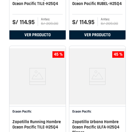
Ocean Pacific TILE-H25Q4
Ocean Pacific RUBEL-H25Q4
S/
114
.
95
S/
114
.
95
S/
209
.
00
S/
209
.
00
VER PRODUCTO
VER PRODUCTO
45 %
45 %
Ocean Pacific
Ocean Pacific
Zapatilla Running Hombre
Zapatilla Urbana Hombre
Ocean Pacific TILE-H25Q4
Ocean Pacific ULFA-H25Q4