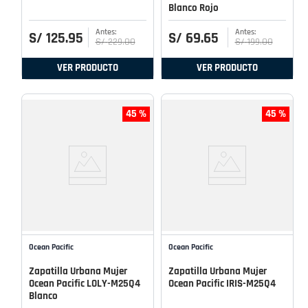
Blanco Rojo
S/
125
.
95
S/
69
.
65
S/
229
.
00
S/
199
.
00
VER PRODUCTO
VER PRODUCTO
45 %
45 %
Ocean Pacific
Ocean Pacific
Zapatilla Urbana Mujer
Zapatilla Urbana Mujer
Ocean Pacific LOLY-M25Q4
Ocean Pacific IRIS-M25Q4
Blanco