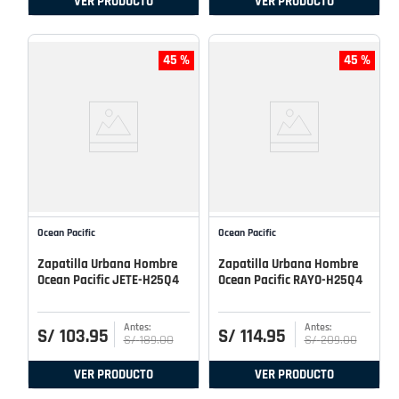
VER PRODUCTO
VER PRODUCTO
45 %
45 %
Ocean Pacific
Ocean Pacific
Zapatilla Urbana Hombre
Zapatilla Urbana Hombre
Ocean Pacific JETE-H25Q4
Ocean Pacific RAYO-H25Q4
S/
103
.
95
S/
114
.
95
S/
189
.
00
S/
209
.
00
VER PRODUCTO
VER PRODUCTO