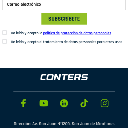
SUBSCRÍBETE
He leído y acepto la
política de protección de datos personales
He leído y acepto el tratamiento de datos personales para otros usos
Dirección: Av. San Juan Nº1209. San Juan de Miraflores