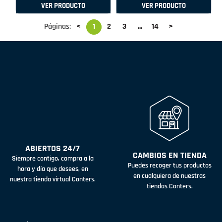
VER PRODUCTO
VER PRODUCTO
Páginas:
<
1
2
3
...
14
>
ABIERTOS 24/7
CAMBIOS EN TIENDA
Siempre contigo, compra a la
Puedes recoger tus productos
hora y día que desees, en
en cualquiera de nuestras
nuestra tienda virtual Conters.
tiendas Conters.