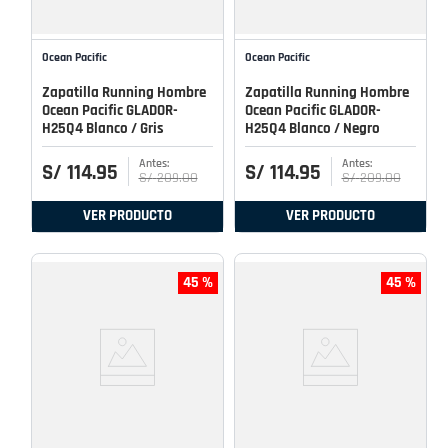
Ocean Pacific
Ocean Pacific
Zapatilla Running Hombre
Zapatilla Running Hombre
Ocean Pacific GLADOR-
Ocean Pacific GLADOR-
H25Q4 Blanco / Gris
H25Q4 Blanco / Negro
S/
114
.
95
S/
114
.
95
S/
209
.
00
S/
209
.
00
VER PRODUCTO
VER PRODUCTO
45 %
45 %