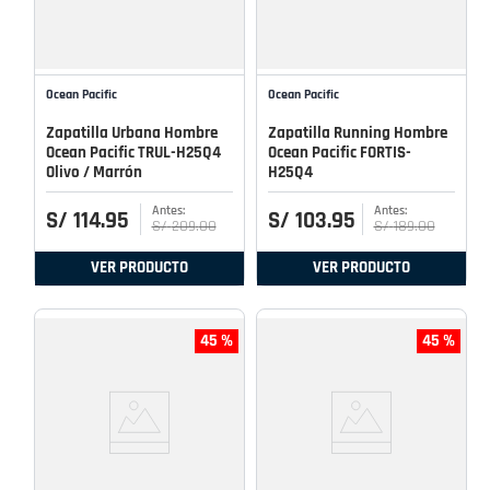
Ocean Pacific
Ocean Pacific
Zapatilla Urbana Hombre
Zapatilla Running Hombre
Ocean Pacific TRUL-H25Q4
Ocean Pacific FORTIS-
Olivo / Marrón
H25Q4
S/
114
.
95
S/
103
.
95
S/
209
.
00
S/
189
.
00
VER PRODUCTO
VER PRODUCTO
45 %
45 %