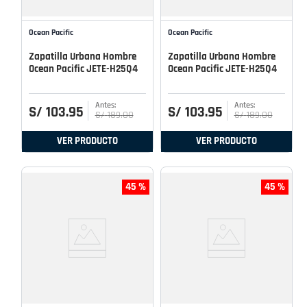
Ocean Pacific
Ocean Pacific
Zapatilla Urbana Hombre
Zapatilla Urbana Hombre
Ocean Pacific JETE-H25Q4
Ocean Pacific JETE-H25Q4
S/
103
.
95
S/
103
.
95
S/
189
.
00
S/
189
.
00
VER PRODUCTO
VER PRODUCTO
45 %
45 %