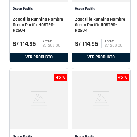
Ocean Pacific
Ocean Pacific
Zapatilla Running Hombre
Zapatilla Running Hombre
Ocean Pacific NOSTRO-
Ocean Pacific NOSTRO-
H25Q4
H25Q4
S/
114
.
95
S/
114
.
95
S/
209
.
00
S/
209
.
00
VER PRODUCTO
VER PRODUCTO
45 %
45 %
Ocean Pacific
Ocean Pacific