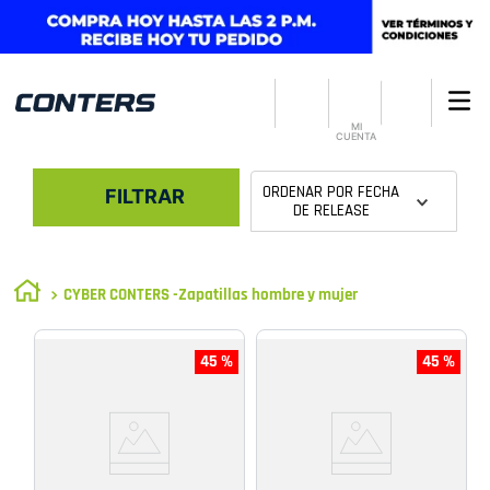
MI
CUENTA
ORDENAR POR
FECHA
FILTRAR
DE RELEASE
CYBER CONTERS -Zapatillas hombre y mujer
45 %
45 %