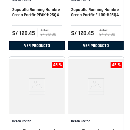
Zapatilla Running Hombre
Zapatilla Running Hombre
Ocean Pacific PEAK-H25Q4
Ocean Pacific FILOS-H25Q4
S/
120
.
45
S/
120
.
45
S/
219
.
00
S/
219
.
00
VER PRODUCTO
VER PRODUCTO
45 %
45 %
Ocean Pacific
Ocean Pacific