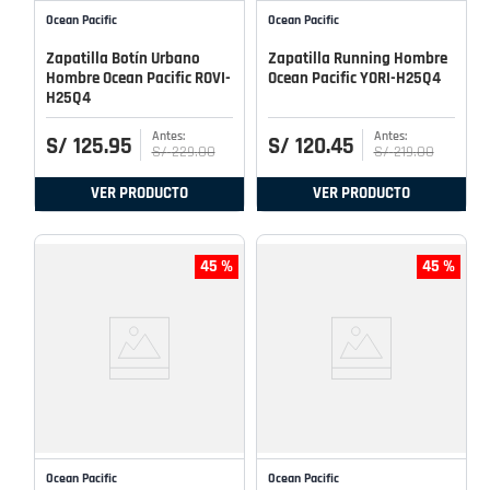
Ocean Pacific
Ocean Pacific
Zapatilla Botín Urbano
Zapatilla Running Hombre
Hombre Ocean Pacific ROVI-
Ocean Pacific YORI-H25Q4
H25Q4
S/
125
.
95
S/
120
.
45
S/
229
.
00
S/
219
.
00
VER PRODUCTO
VER PRODUCTO
45 %
45 %
Ocean Pacific
Ocean Pacific