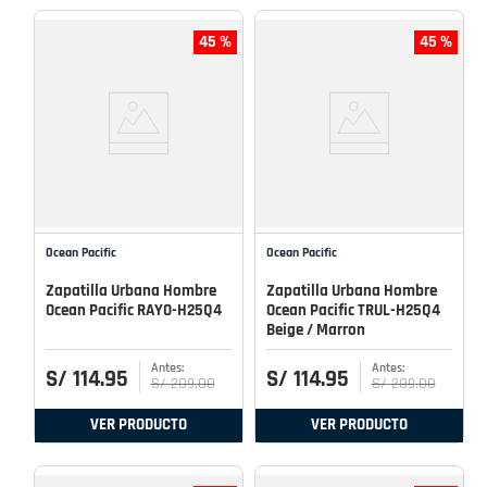
45 %
45 %
Ocean Pacific
Ocean Pacific
Zapatilla Urbana Hombre
Zapatilla Urbana Hombre
Ocean Pacific RAYO-H25Q4
Ocean Pacific TRUL-H25Q4
Beige / Marron
S/
114
.
95
S/
114
.
95
S/
209
.
00
S/
209
.
00
VER PRODUCTO
VER PRODUCTO