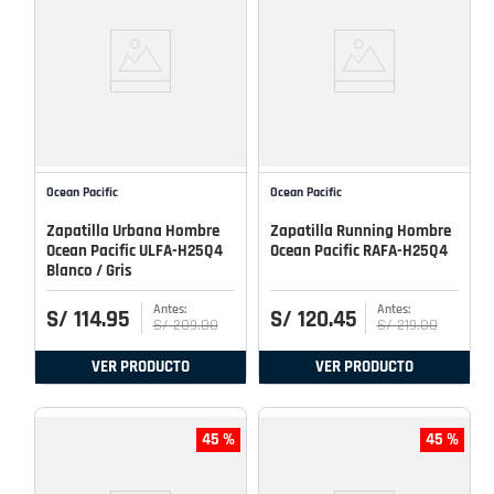
Ocean Pacific
Ocean Pacific
Zapatilla Urbana Hombre
Zapatilla Running Hombre
Ocean Pacific ULFA-H25Q4
Ocean Pacific RAFA-H25Q4
Blanco / Gris
S/
114
.
95
S/
120
.
45
S/
209
.
00
S/
219
.
00
VER PRODUCTO
VER PRODUCTO
45 %
45 %