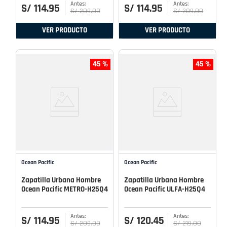
S/
114
.
95
S/
114
.
95
S/
209
.
00
S/
209
.
00
VER PRODUCTO
VER PRODUCTO
45 %
45 %
Ocean Pacific
Ocean Pacific
Zapatilla Urbana Hombre
Zapatilla Urbana Hombre
Ocean Pacific METRO-H25Q4
Ocean Pacific ULFA-H25Q4
S/
114
.
95
S/
120
.
45
S/
209
.
00
S/
219
.
00