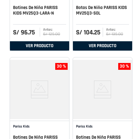
Botines De Niña PARISS
Botas De Niña PARISS KIDS
KIDS MV25Q3-LARA-N
MV25Q3-SOL
S/
96
.
75
S/
104
.
25
S/
129
.
00
S/
139
.
00
VER PRODUCTO
VER PRODUCTO
30 %
30 %
Pariss Kids
Pariss Kids
Botines De Niña PARISS
Botines De Niña PARISS