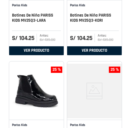
Pariss Kids
Pariss Kids
Botines De Niña PARISS
Botines De Niña PARISS
KIDS MV25Q3-LARA
KIDS MV25Q3-KORI
S/
104
.
25
S/
104
.
25
S/
139
.
00
S/
139
.
00
VER PRODUCTO
VER PRODUCTO
25 %
25 %
Pariss Kids
Pariss Kids