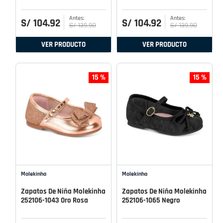
S/
104
.
92
S/
104
.
92
S/
139
.
90
S/
139
.
90
VER PRODUCTO
VER PRODUCTO
15 %
15 %
Molekinha
Molekinha
Zapatos De Niña Molekinha
Zapatos De Niña Molekinha
252106-1043 Oro Rosa
252106-1065 Negro