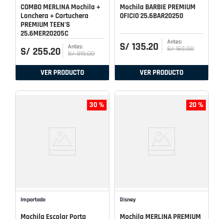
COMBO MERLINA Mochila +
Mochila BARBIE PREMIUM
Lonchera + Cartuchera
OFICIO 25.6BAR20250
PREMIUM TEEN'S
25.6MER20205C
S/
135
.
20
S/
169
.
00
S/
255
.
20
S/
319
.
00
VER PRODUCTO
VER PRODUCTO
30 %
20 %
Importado
Disney
Mochila Escolar Porta
Mochila MERLINA PREMIUM