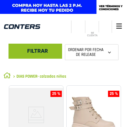
MI
CUENTA
ORDENAR POR
FECHA
FILTRAR
DE RELEASE
DIAS POWER- calzados niños
25 %
25 %