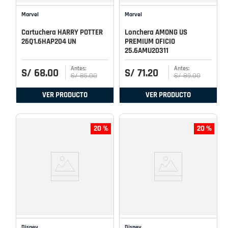
Marvel
Marvel
Cartuchera HARRY POTTER
Lonchera AMONG US
26Q1.6HAP204 UN
PREMIUM OFICIO
25.6AMU20311
S/
68
.
00
S/
71
.
20
S/
85
.
00
S/
89
.
00
VER PRODUCTO
VER PRODUCTO
20 %
20 %
Disney
Disney