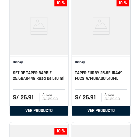
10 %
10 %
Disney
Disney
SET DE TAPER BARBIE
TAPER FURBY 25.6FUR449
25.6BAR449 Rosa De 510 ml
FUCSIA/MORADO 510ML
S/
26
.
91
S/
26
.
91
S/
29
.
90
S/
29
.
90
VER PRODUCTO
VER PRODUCTO
10 %