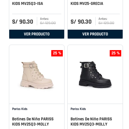
KIDS MV25Q3-ISA
KIDS MV25-GRECIA
S/
90
.
30
S/
90
.
30
S/
129
.
00
S/
129
.
00
VER PRODUCTO
VER PRODUCTO
25 %
25 %
Pariss Kids
Pariss Kids
Botines De Niña PARISS
Botines De Niña PARISS
KIDS MV25Q3-MOLLY
KIDS MV25Q3-MOLLY