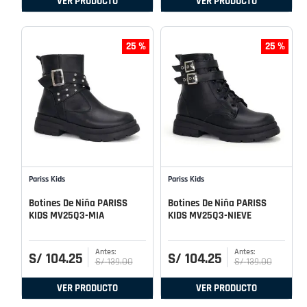
VER PRODUCTO
VER PRODUCTO
25 %
25 %
Pariss Kids
Pariss Kids
Botines De Niña PARISS
Botines De Niña PARISS
KIDS MV25Q3-MIA
KIDS MV25Q3-NIEVE
S/
104
.
25
S/
104
.
25
S/
139
.
00
S/
139
.
00
VER PRODUCTO
VER PRODUCTO