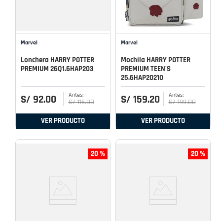
Marvel
Marvel
Lonchera HARRY POTTER
Mochila HARRY POTTER
PREMIUM 26Q1.6HAP203
PREMIUM TEEN'S
25.6HAP20210
S/
92
.
00
S/
159
.
20
S/
115
.
00
S/
199
.
00
VER PRODUCTO
VER PRODUCTO
20 %
20 %