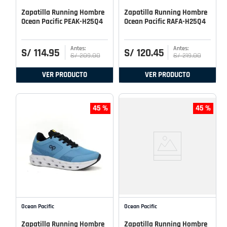
Zapatilla Running Hombre
Zapatilla Running Hombre
Ocean Pacific PEAK-H25Q4
Ocean Pacific RAFA-H25Q4
S/
114
.
95
S/
120
.
45
S/
209
.
00
S/
219
.
00
VER PRODUCTO
VER PRODUCTO
45 %
45 %
Ocean Pacific
Ocean Pacific
Zapatilla Running Hombre
Zapatilla Running Hombre