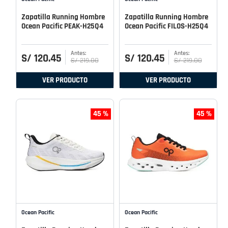
Zapatilla Running Hombre
Zapatilla Running Hombre
Ocean Pacific PEAK-H25Q4
Ocean Pacific FILOS-H25Q4
S/
120
.
45
S/
120
.
45
S/
219
.
00
S/
219
.
00
VER PRODUCTO
VER PRODUCTO
45 %
45 %
Ocean Pacific
Ocean Pacific