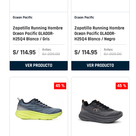
Ocean Pacific
Ocean Pacific
Zapatilla Running Hombre
Zapatilla Running Hombre
Ocean Pacific GLADOR-
Ocean Pacific GLADOR-
H25Q4 Blanco / Gris
H25Q4 Blanco / Negro
S/
114
.
95
S/
114
.
95
S/
209
.
00
S/
209
.
00
VER PRODUCTO
VER PRODUCTO
45 %
45 %