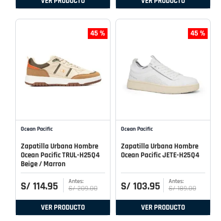
VER PRODUCTO
VER PRODUCTO
45 %
45 %
Ocean Pacific
Ocean Pacific
Zapatilla Urbana Hombre
Zapatilla Urbana Hombre
Ocean Pacific TRUL-H25Q4
Ocean Pacific JETE-H25Q4
Beige / Marron
S/
114
.
95
S/
103
.
95
S/
209
.
00
S/
189
.
00
VER PRODUCTO
VER PRODUCTO