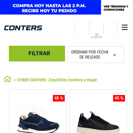
MI
CUENTA
ORDENAR POR
FECHA
FILTRAR
DE RELEASE
CYBER CONTERS -Zapatillas hombre y mujer
45 %
45 %