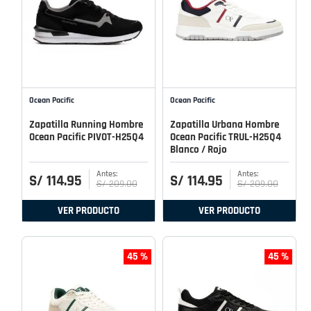
Ocean Pacific
Ocean Pacific
Zapatilla Running Hombre
Zapatilla Urbana Hombre
Ocean Pacific PIVOT-H25Q4
Ocean Pacific TRUL-H25Q4
Blanco / Rojo
S/
114
.
95
S/
114
.
95
S/
209
.
00
S/
209
.
00
VER PRODUCTO
VER PRODUCTO
45 %
45 %