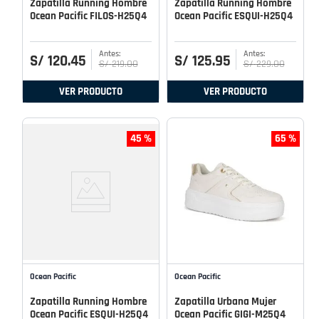
Zapatilla Running Hombre
Zapatilla Running Hombre
Ocean Pacific FILOS-H25Q4
Ocean Pacific ESQUI-H25Q4
S/
120
.
45
S/
125
.
95
S/
219
.
00
S/
229
.
00
VER PRODUCTO
VER PRODUCTO
45 %
65 %
Ocean Pacific
Ocean Pacific
Zapatilla Running Hombre
Zapatilla Urbana Mujer
Ocean Pacific ESQUI-H25Q4
Ocean Pacific GIGI-M25Q4