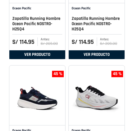
Ocean Pacific
Ocean Pacific
Zapatilla Running Hombre
Zapatilla Running Hombre
Ocean Pacific NOSTRO-
Ocean Pacific NOSTRO-
H25Q4
H25Q4
S/
114
.
95
S/
114
.
95
S/
209
.
00
S/
209
.
00
VER PRODUCTO
VER PRODUCTO
45 %
45 %
Ocean Pacific
Ocean Pacific