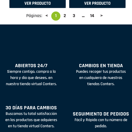
VER PRODUCTO
VER PRODUCTO
Páginas:
<
1
2
3
...
14
>
ABIERTOS 24/7
CAMBIOS EN TIENDA
Siempre contigo, compra a la
Puedes recoger tus productos
hora y día que desees, en
en cualquiera de nuestras
nuestra tienda virtual Conters.
tiendas Conters.
30 DÍAS PARA CAMBIOS
SEGUIMIENTO DE PEDIDOS
Buscamos tu total satisfacción
en los productos que adquieres
Fácil y Rápido con tu número de
en tu tienda virtual Conters.
pedido.