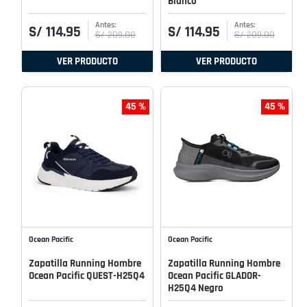
Blanco
S/
114
.
95
S/
114
.
95
S/
209
.
00
S/
209
.
00
VER PRODUCTO
VER PRODUCTO
45 %
45 %
Ocean Pacific
Ocean Pacific
Zapatilla Running Hombre
Zapatilla Running Hombre
Ocean Pacific QUEST-H25Q4
Ocean Pacific GLADOR-
H25Q4 Negro