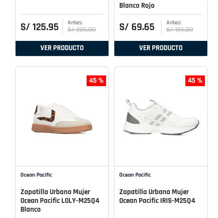
Blanco Rojo
S/
125
.
95
S/
69
.
65
S/
229
.
00
S/
199
.
00
VER PRODUCTO
VER PRODUCTO
45 %
45 %
Ocean Pacific
Ocean Pacific
Zapatilla Urbana Mujer
Zapatilla Urbana Mujer
Ocean Pacific LOLY-M25Q4
Ocean Pacific IRIS-M25Q4
Blanco