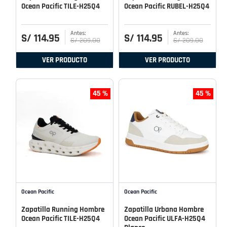
Ocean Pacific TILE-H25Q4
Ocean Pacific RUBEL-H25Q4
S/
114
.
95
S/
114
.
95
S/
209
.
00
S/
209
.
00
VER PRODUCTO
VER PRODUCTO
45 %
45 %
Ocean Pacific
Ocean Pacific
Zapatilla Running Hombre
Zapatilla Urbana Hombre
Ocean Pacific TILE-H25Q4
Ocean Pacific ULFA-H25Q4