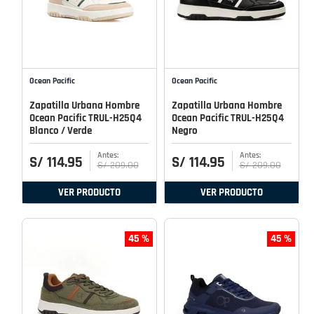
Ocean Pacific
Ocean Pacific
Zapatilla Urbana Hombre
Zapatilla Urbana Hombre
Ocean Pacific TRUL-H25Q4
Ocean Pacific TRUL-H25Q4
Blanco / Verde
Negro
S/
114
.
95
S/
114
.
95
S/
209
.
00
S/
209
.
00
VER PRODUCTO
VER PRODUCTO
45 %
45 %