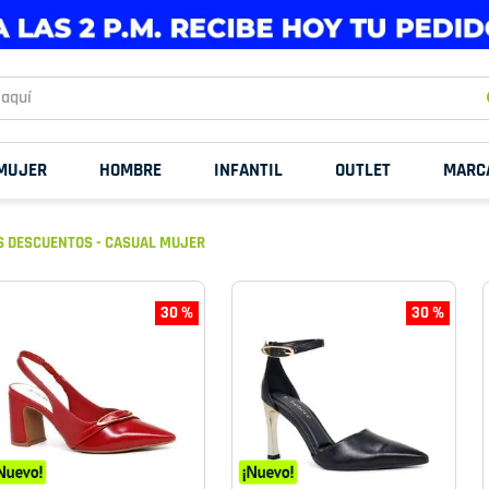
uí
MUJER
HOMBRE
INFANTIL
OUTLET
MARC
 DESCUENTOS - CASUAL MUJER
30 %
30 %