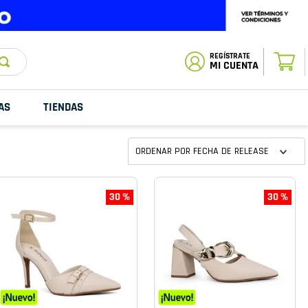
ESTADO DE
TU PEDIDO
MI CUENTA
AS
TIENDAS
ORDENAR POR
FECHA DE RELEASE
30 %
30 %