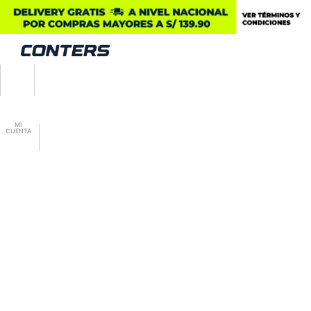
MI
CUENTA