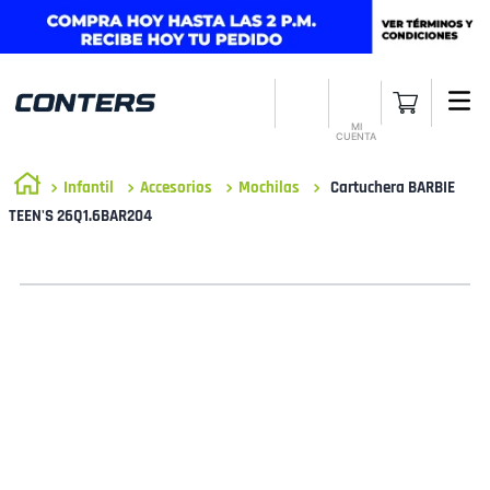
MI
CUENTA
Infantil
Accesorios
Mochilas
Cartuchera BARBIE
TEEN'S 26Q1.6BAR204