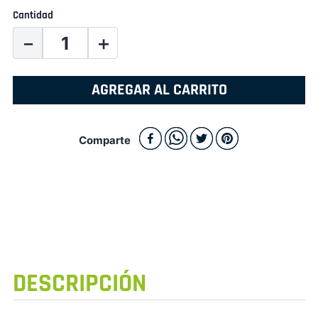
Cantidad
－
＋
AGREGAR AL CARRITO
Comparte
DESCRIPCIÓN