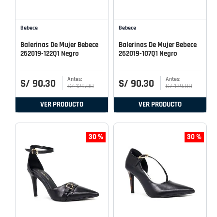
Bebece
Bebece
Balerinas De Mujer Bebece
Balerinas De Mujer Bebece
262019-122Q1 Negro
262019-107Q1 Negro
S/
90
.
30
S/
90
.
30
S/
129
.
00
S/
129
.
00
VER PRODUCTO
VER PRODUCTO
30 %
30 %