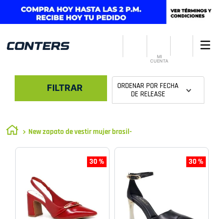
MI
CUENTA
ORDENAR POR
FECHA
FILTRAR
DE RELEASE
New zapato de vestir mujer brasil-
30 %
30 %