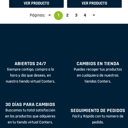
VER PRODUCTO
VER PRODUCTO
Páginas:
<
1
2
3
4
>
ABIERTOS 24/7
CAMBIOS EN TIENDA
Siempre contigo, compra a la
Puedes recoger tus productos
hora y día que desees, en
en cualquiera de nuestras
nuestra tienda virtual Conters.
tiendas Conters.
30 DÍAS PARA CAMBIOS
SEGUIMIENTO DE PEDIDOS
Buscamos tu total satisfacción
en los productos que adquieres
Fácil y Rápido con tu número de
en tu tienda virtual Conters.
pedido.