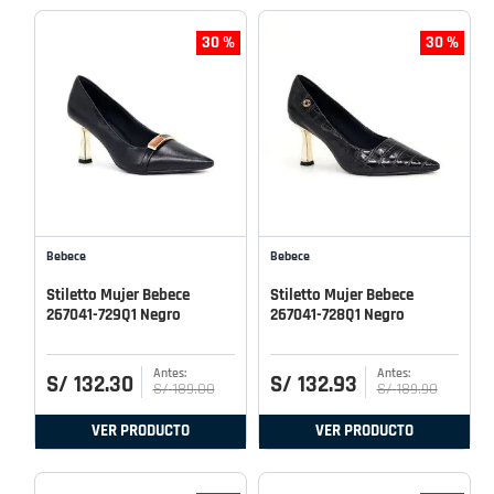
30 %
30 %
Bebece
Bebece
Stiletto Mujer Bebece
Stiletto Mujer Bebece
267041-729Q1 Negro
267041-728Q1 Negro
S/
132
.
30
S/
132
.
93
S/
189
.
00
S/
189
.
90
VER PRODUCTO
VER PRODUCTO