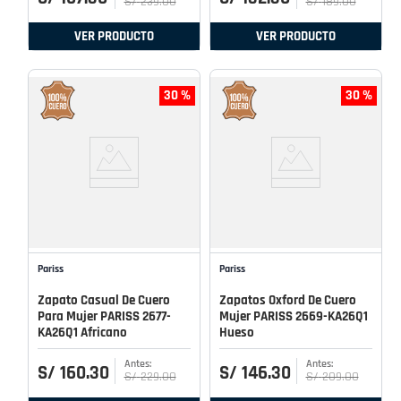
S/
239
.
00
S/
189
.
00
VER PRODUCTO
VER PRODUCTO
30 %
30 %
Pariss
Pariss
Zapato Casual De Cuero
Zapatos Oxford De Cuero
Para Mujer PARISS 2677-
Mujer PARISS 2669-KA26Q1
KA26Q1 Africano
Hueso
S/
160
.
30
S/
146
.
30
S/
229
.
00
S/
209
.
00