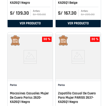
KA26Q1 Negro
KA26Q1 Beige
S/
139
.
30
S/
167
.
30
S/
199
.
00
S/
239
.
00
VER PRODUCTO
VER PRODUCTO
30 %
30 %
Pariss
Pariss
Mocasines Casuales Mujer
Zapatilla Casual De Cuero
De Cuero Pariss 2620-
Para Mujer PARISS 2637-
KA26Q1 Negro
KA26Q1 Negro