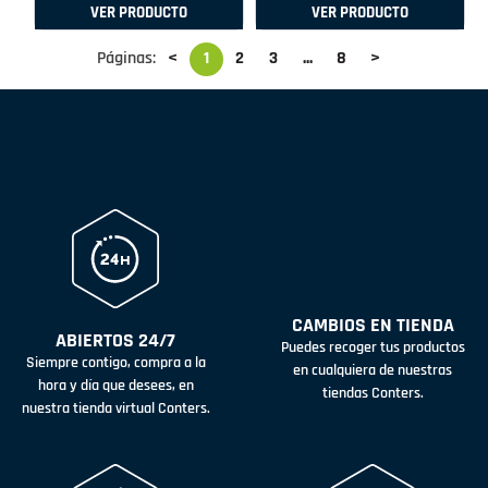
VER PRODUCTO
VER PRODUCTO
Páginas:
<
1
2
3
...
8
>
CAMBIOS EN TIENDA
ABIERTOS 24/7
Puedes recoger tus productos
Siempre contigo, compra a la
en cualquiera de nuestras
hora y día que desees, en
tiendas Conters.
nuestra tienda virtual Conters.