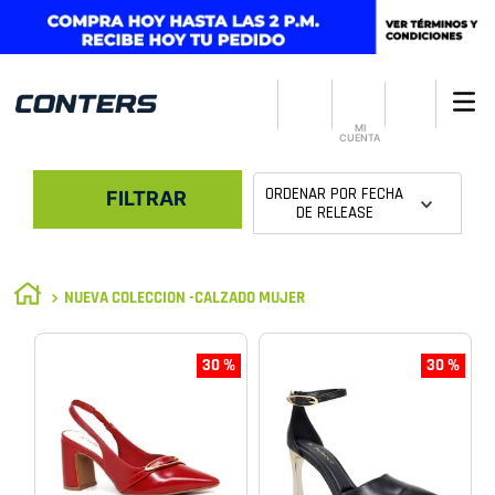
MI
CUENTA
ORDENAR POR
FECHA
FILTRAR
DE RELEASE
NUEVA COLECCION -CALZADO MUJER
30 %
30 %