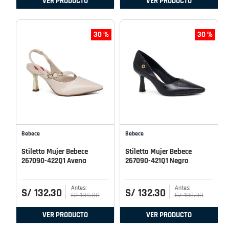
VER PRODUCTO
VER PRODUCTO
30 %
30 %
Bebece
Bebece
Stiletto Mujer Bebece
Stiletto Mujer Bebece
267090-422Q1 Avena
267090-421Q1 Negro
S/
132
.
30
S/
132
.
30
S/
189
.
00
S/
189
.
00
VER PRODUCTO
VER PRODUCTO