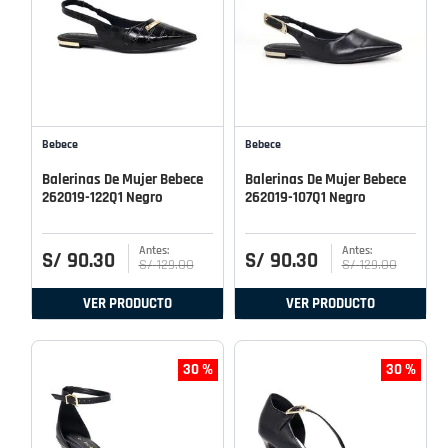
Bebece
Bebece
Balerinas De Mujer Bebece
Balerinas De Mujer Bebece
262019-122Q1 Negro
262019-107Q1 Negro
S/
90
.
30
S/
90
.
30
S/
129
.
00
S/
129
.
00
VER PRODUCTO
VER PRODUCTO
30 %
30 %