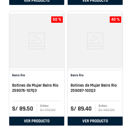
VER PRODUCTO
VER PRODUCTO
50 %
40 %
Beira Rio
Beira Rio
Botines de Mujer Beira Rio
Botines de Mujer Beira Rio
259076-107Q3
259087-102Q3
S/
89
.
50
S/
89
.
40
S/
179
.
00
S/
149
.
00
VER PRODUCTO
VER PRODUCTO