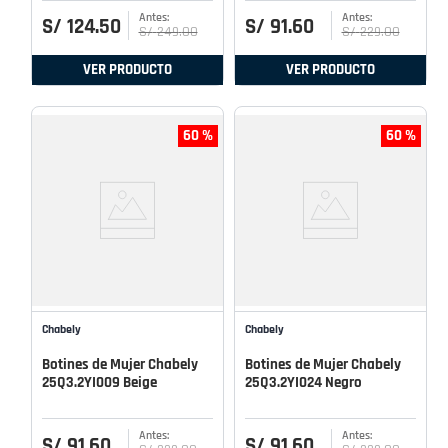
S/
124
.
50
S/
91
.
60
S/
249
.
00
S/
229
.
00
VER PRODUCTO
VER PRODUCTO
60 %
60 %
Chabely
Chabely
Botines de Mujer Chabely
Botines de Mujer Chabely
25Q3.2YI009 Beige
25Q3.2YI024 Negro
S/
91
.
60
S/
91
.
60