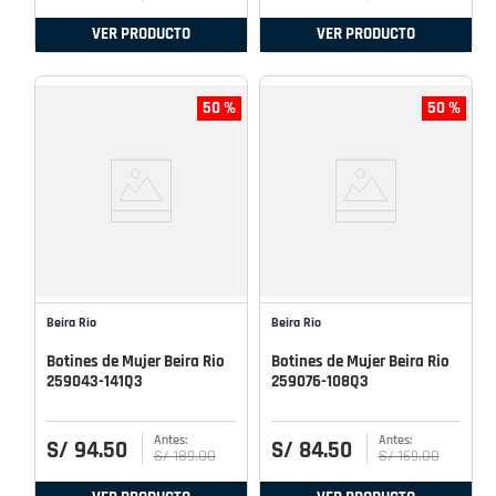
VER PRODUCTO
VER PRODUCTO
50 %
50 %
Beira Rio
Beira Rio
Botines de Mujer Beira Rio
Botines de Mujer Beira Rio
259043-141Q3
259076-108Q3
S/
94
.
50
S/
84
.
50
S/
189
.
00
S/
169
.
00