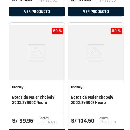
S/
229
.
00
S/
229
.
00
VER PRODUCTO
VER PRODUCTO
60 %
50 %
Chabely
Chabely
Botas de Mujer Chabely
Botas de Mujer Chabely
25Q3.2YB002 Negro
25Q3.2YB007 Negro
S/
99
.
96
S/
134
.
50
S/
249
.
90
S/
269
.
00