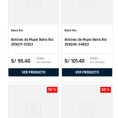
Beira Rio
Beira Rio
Botines de Mujer Beira Rio
Botines de Mujer Beira Rio
259077-212Q3
259045-348Q3
S/
95
.
40
S/
101
.
40
S/
159
.
00
S/
169
.
00
VER PRODUCTO
VER PRODUCTO
50 %
60 %