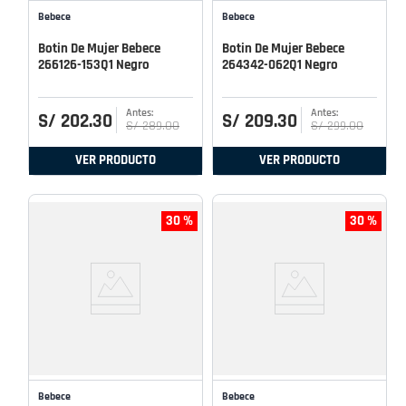
Bebece
Bebece
Botin De Mujer Bebece
Botin De Mujer Bebece
266126-153Q1 Negro
264342-062Q1 Negro
S/
202
.
30
S/
209
.
30
S/
289
.
00
S/
299
.
00
VER PRODUCTO
VER PRODUCTO
30 %
30 %
Bebece
Bebece