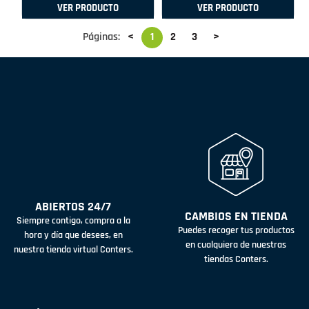
VER PRODUCTO
VER PRODUCTO
Páginas:
<
1
2
3
>
ABIERTOS 24/7
CAMBIOS EN TIENDA
Siempre contigo, compra a la
Puedes recoger tus productos
hora y día que desees, en
en cualquiera de nuestras
nuestra tienda virtual Conters.
tiendas Conters.