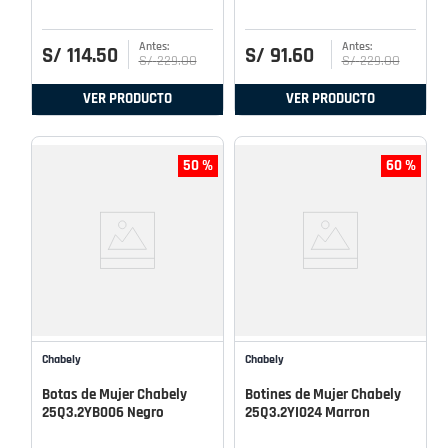
S/
114
.
50
S/
91
.
60
S/
229
.
00
S/
229
.
00
VER PRODUCTO
VER PRODUCTO
50 %
60 %
Chabely
Chabely
Botas de Mujer Chabely
Botines de Mujer Chabely
25Q3.2YB006 Negro
25Q3.2YI024 Marron