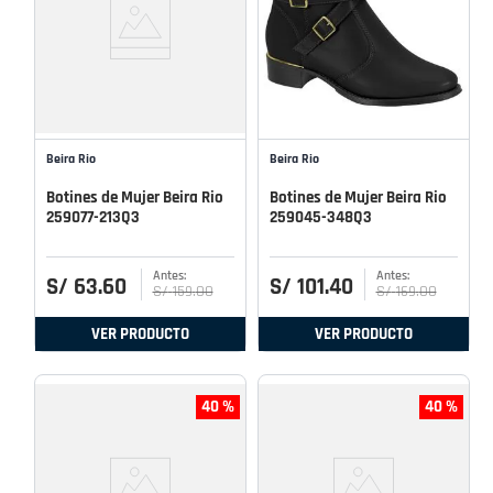
Beira Rio
Beira Rio
Botines de Mujer Beira Rio
Botines de Mujer Beira Rio
259077-213Q3
259045-348Q3
S/
63
.
60
S/
101
.
40
S/
159
.
00
S/
169
.
00
VER PRODUCTO
VER PRODUCTO
40 %
40 %