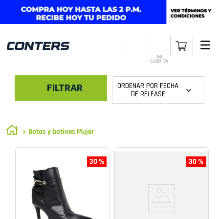
MI
CUENTA
ORDENAR POR
FECHA
FILTRAR
DE RELEASE
Botas y botines Mujer
30 %
30 %