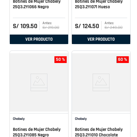
Botines de Mujer Chabely
Botines de Mujer Chabely
25Q3.2YI066 Negro
25Q3.2YI071 Hueso
S/
109
.
50
S/
124
.
50
S/
219
.
00
S/
249
.
00
VER PRODUCTO
VER PRODUCTO
50 %
60 %
Chabely
Chabely
Botines de Mujer Chabely
Botines de Mujer Chabely
25Q3.2YI085 Negro
25Q3.2YI010 Chocolate