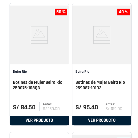
50 %
40 %
Beira Rio
Beira Rio
Botines de Mujer Beira Rio
Botines de Mujer Beira Rio
259076-108Q3
259087-101Q3
S/
84
.
50
S/
95
.
40
S/
169
.
00
S/
159
.
00
VER PRODUCTO
VER PRODUCTO