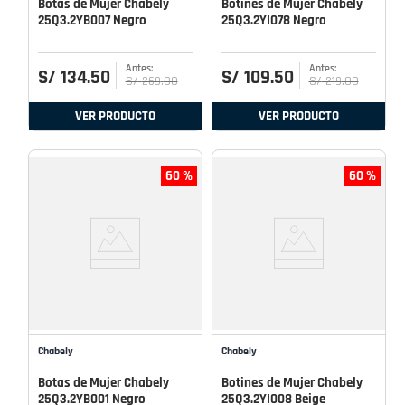
Botas de Mujer Chabely
Botines de Mujer Chabely
25Q3.2YB007 Negro
25Q3.2YI078 Negro
S/
134
.
50
S/
109
.
50
S/
269
.
00
S/
219
.
00
VER PRODUCTO
VER PRODUCTO
60 %
60 %
Chabely
Chabely
Botas de Mujer Chabely
Botines de Mujer Chabely
25Q3.2YB001 Negro
25Q3.2YI008 Beige