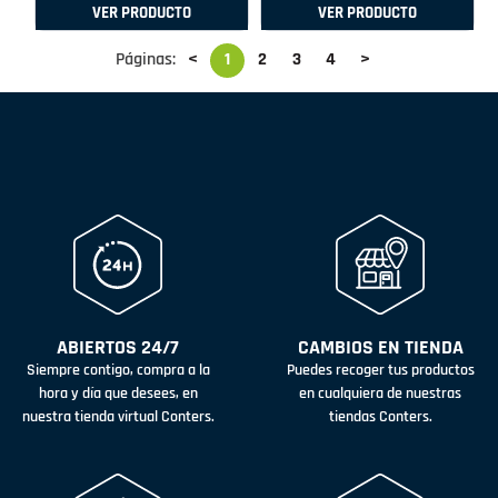
VER PRODUCTO
VER PRODUCTO
Páginas:
<
1
2
3
4
>
ABIERTOS 24/7
CAMBIOS EN TIENDA
Siempre contigo, compra a la
Puedes recoger tus productos
hora y día que desees, en
en cualquiera de nuestras
nuestra tienda virtual Conters.
tiendas Conters.