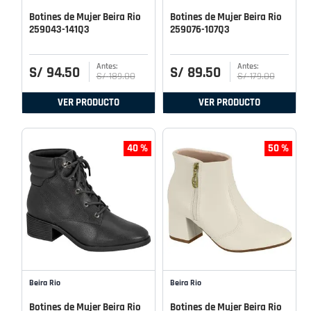
Botines de Mujer Beira Rio
Botines de Mujer Beira Rio
259043-141Q3
259076-107Q3
S/
94
.
50
S/
89
.
50
S/
189
.
00
S/
179
.
00
VER PRODUCTO
VER PRODUCTO
40 %
50 %
Beira Rio
Beira Rio
Botines de Mujer Beira Rio
Botines de Mujer Beira Rio