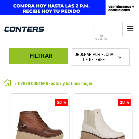
MI
CUENTA
ORDENAR POR
FECHA
FILTRAR
DE RELEASE
CYBER CONTERS -botas y botines mujer
20 %
30 %