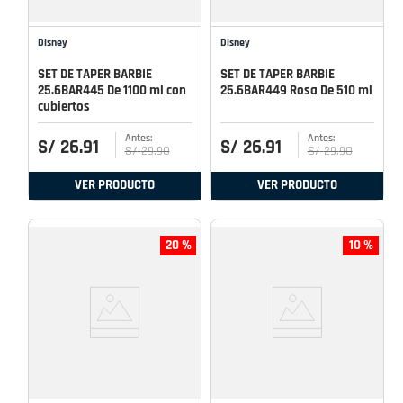
Disney
Disney
SET DE TAPER BARBIE
SET DE TAPER BARBIE
25.6BAR445 De 1100 ml con
25.6BAR449 Rosa De 510 ml
cubiertos
S/
26
.
91
S/
26
.
91
S/
29
.
90
S/
29
.
90
VER PRODUCTO
VER PRODUCTO
20 %
10 %