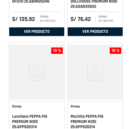
OFICIO 25.6BAR20246
DOLLHOUSE PREMIUM NIDO
25.6GAD30602
S/
135
.
92
S/
76
.
42
S/
169
.
90
S/
89
.
90
VER PRODUCTO
VER PRODUCTO
10 %
10 %
Disney
Disney
Lonchera PEPPA PIG
Mochila PEPPA PIG
PREMIUM NIDO
PREMIUM NIDO
25.6PPG20314
25.6PPG20214