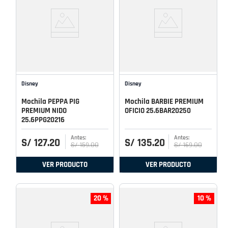
Disney
Disney
Mochila PEPPA PIG
Mochila BARBIE PREMIUM
PREMIUM NIDO
OFICIO 25.6BAR20250
25.6PPG20216
S/
127
.
20
S/
135
.
20
S/
159
.
00
S/
169
.
00
VER PRODUCTO
VER PRODUCTO
20 %
10 %