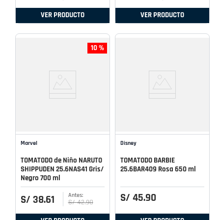
VER PRODUCTO
VER PRODUCTO
10 %
Marvel
Disney
TOMATODO de Niño NARUTO
TOMATODO BARBIE
SHIPPUDEN 25.6NAS41 Gris/
25.6BAR409 Rosa 650 ml
Negro 700 ml
S/
45
.
90
S/
38
.
61
S/
42
.
90