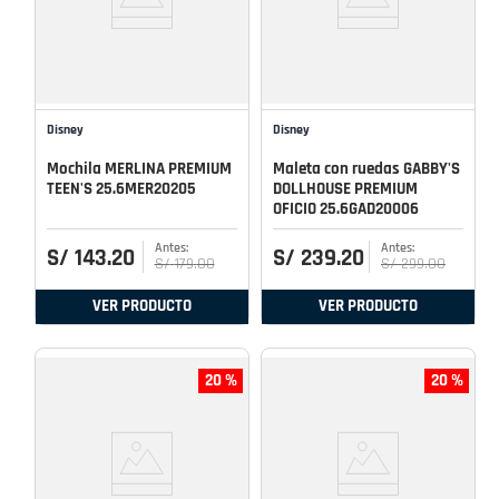
Disney
Disney
Mochila MERLINA PREMIUM
Maleta con ruedas GABBY'S
TEEN'S 25.6MER20205
DOLLHOUSE PREMIUM
OFICIO 25.6GAD20006
S/
143
.
20
S/
239
.
20
S/
179
.
00
S/
299
.
00
VER PRODUCTO
VER PRODUCTO
20 %
20 %