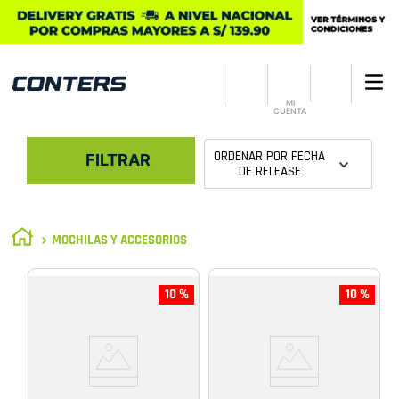
MI
CUENTA
ORDENAR POR
FECHA
FILTRAR
DE RELEASE
MOCHILAS Y ACCESORIOS
10 %
10 %