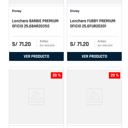
Disney
Disney
Lonchera BARBIE PREMIUM
Lonchera FURBY PREMIUM
OFICIO 25.6BAR20350
OFICIO 25.6FUR20301
S/
71
.
20
S/
71
.
20
S/
89
.
00
S/
89
.
00
VER PRODUCTO
VER PRODUCTO
20 %
20 %