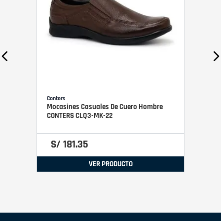
Conters
Mocasines Casuales De Cuero Hombre
CONTERS CLQ3-MK-22
S/
181
.
35
VER PRODUCTO