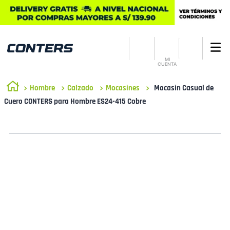
MI
CUENTA
Hombre
Calzado
Mocasines
Mocasin Casual de
Cuero CONTERS para Hombre ES24-415 Cobre