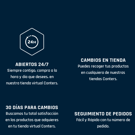
CAMBIOS EN TIENDA
ABIERTOS 24/7
Puedes recoger tus productos
Siempre contigo, compra a la
en cualquiera de nuestras
hora y día que desees, en
tiendas Conters.
nuestra tienda virtual Conters.
30 DÍAS PARA CAMBIOS
SEGUIMIENTO DE PEDIDOS
Buscamos tu total satisfacción
en los productos que adquieres
Fácil y Rápido con tu número de
en tu tienda virtual Conters.
pedido.