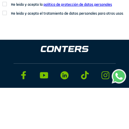
He leído y acepto la
política de protección de datos personales
He leído y acepto el tratamiento de datos personales para otros usos
Dirección: Av. San Juan Nº1209. San Juan de Miraflores
Teléfonos: 937 114 573
Correo electrónico:
ventas@conters.pe
ENLACES
+