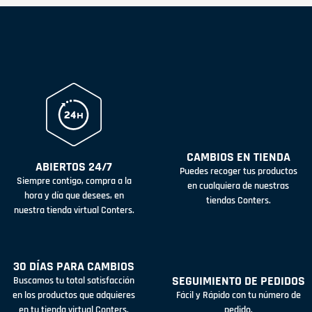
CAMBIOS EN TIENDA
ABIERTOS 24/7
Puedes recoger tus productos
Siempre contigo, compra a la
en cualquiera de nuestras
hora y día que desees, en
tiendas Conters.
nuestra tienda virtual Conters.
30 DÍAS PARA CAMBIOS
SEGUIMIENTO DE PEDIDOS
Buscamos tu total satisfacción
en los productos que adquieres
Fácil y Rápido con tu número de
en tu tienda virtual Conters.
pedido.