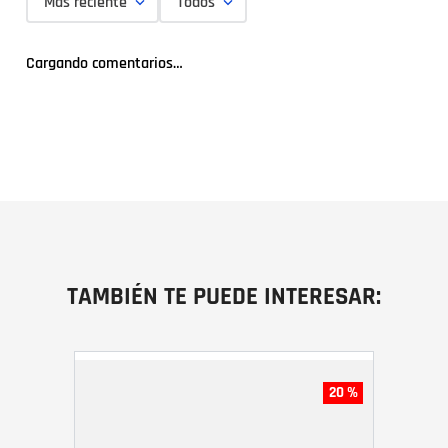
Más reciente
Todos
Cargando comentarios…
TAMBIÉN TE PUEDE INTERESAR:
20 %