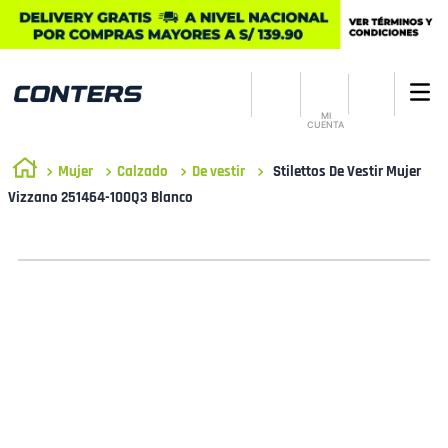
MI
CUENTA
Mujer
Calzado
De vestir
Stilettos De Vestir Mujer
Vizzano 251464-100Q3 Blanco