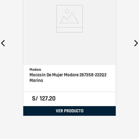
Modare
Mocasin De Mujer Modare 267358-222Q2
Marino
S/
127
.
20
VER PRODUCTO