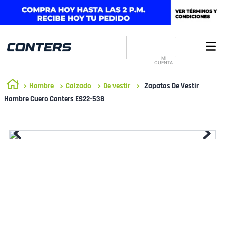
MI
CUENTA
Hombre
Calzado
De vestir
Zapatos De Vestir
Hombre Cuero Conters ES22-538