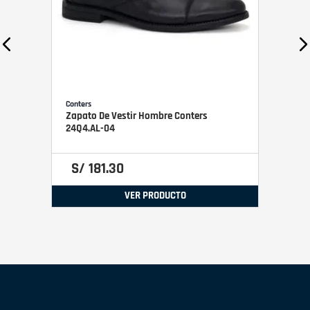
Conters
Zapato De Vestir Hombre Conters
24Q4.AL-04
S/
181
.
30
VER PRODUCTO